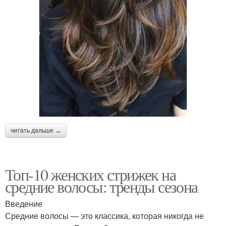
читать дальше →
Топ-10 женских стрижек на
средние волосы: тренды сезона
Введение
Средние волосы — это классика, которая никогда не