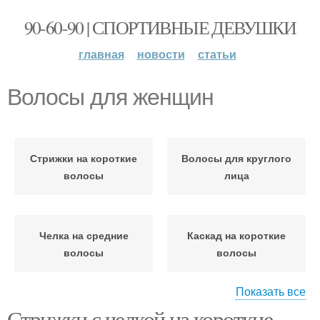
90-60-90 | СПОРТИВНЫЕ ДЕВУШКИ
главная
новости
статьи
Волосы для женщин
Стрижки на короткие
Волосы для круглого
волосы
лица
Челка на средние
Каскад на короткие
волосы
волосы
Показать все
Стрижки с челкой на короткие
Стрижки на средние