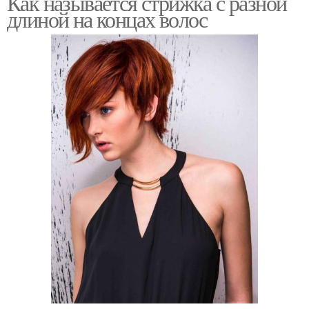
Как называется стрижка с разной
длиной на концах волос