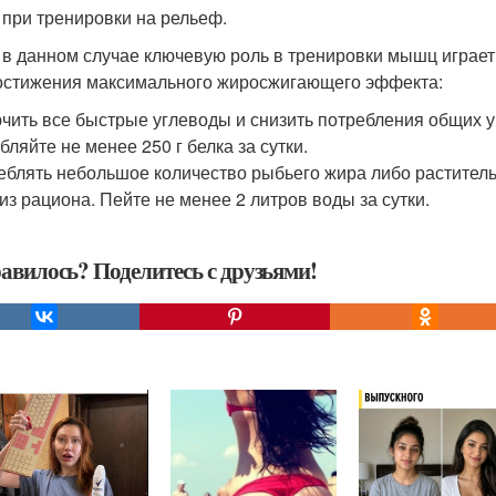
 при тренировки на рельеф.
 в данном случае ключевую роль в тренировки мышц игра
остижения максимального жиросжигающего эффекта:
чить все быстрые углеводы и снизить потребления общих уг
бляйте не менее 250 г белка за сутки.
еблять небольшое количество рыбьего жира либо растител
из рациона. Пейте не менее 2 литров воды за сутки.
авилось? Поделитесь с друзьями!