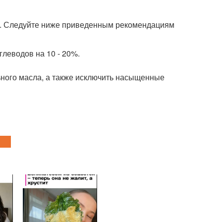
ет. Следуйте ниже приведенным рекомендациям
леводов на 10 - 20%.
ьного масла, а также исключить насыщенные