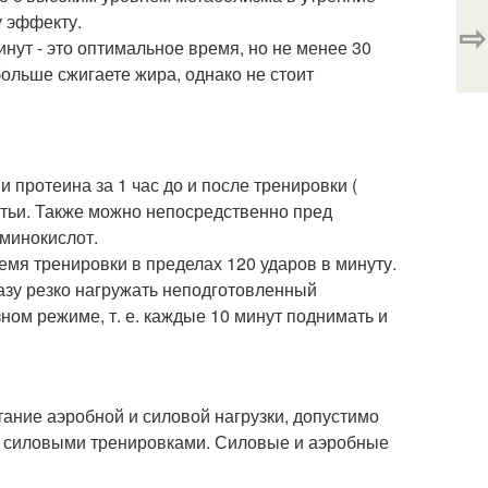
 эффекту.
⇨
нут - это оптимальное время, но не менее 30
больше сжигаете жира, однако не стоит
 протеина за 1 час до и после тренировки (
атьи. Также можно непосредственно пред
аминокислот.
мя тренировки в пределах 120 ударов в минуту.
азу резко нагружать неподготовленный
ом режиме, т. е. каждые 10 минут поднимать и
ание аэробной и силовой нагрузки, допустимо
- 2 силовыми тренировками. Силовые и аэробные