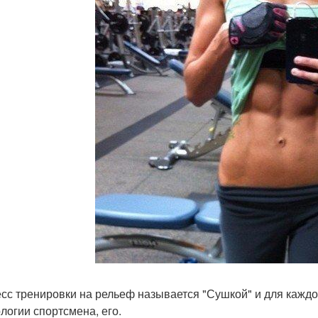
сс тренировки на рельеф называется "Сушкой" и для каждог
логии спортсмена, его.