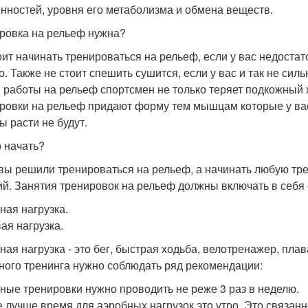
нностей, уровня его метаболизма и обмена веществ.
ровка на рельеф нужна?
оит начинать тренироваться на рельеф, если у вас недостат
о. Также не стоит спешить сушится, если у вас и так не сил
 работы на рельеф спортсмен не только теряет подкожный 
ровки на рельеф придают форму тем мышцам которые у вас
 расти не будут.
о начать?
 вы решили тренироваться на рельеф, а начинать любую тр
ий. Занятия тренировок на рельеф должны включать в себ
ная нагрузка.
ая нагрузка.
ная нагрузка - это бег, быстрая ходьба, велотренажер, плав
ного тренинга нужно соблюдать ряд рекомендации:
ные тренировки нужно проводить не реже 3 раз в неделю.
 лучше время для аэробных нагрузок это утро. Это связан