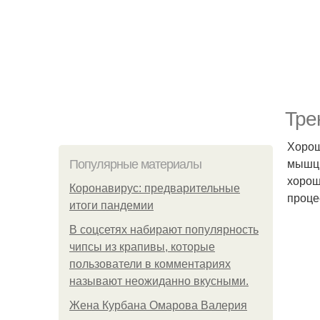
Тре
Хорош
мышц 
Популярные материалы
хорош
Коронавирус: предварительные
проце
итоги пандемии
В соцсетях набирают популярность
чипсы из крапивы, которые
пользователи в комментариях
называют неожиданно вкусными.
Жена Курбана Омарова Валерия