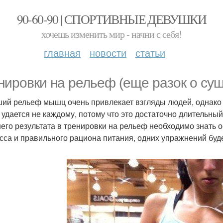
90-60-90 | СПОРТИВНЫЕ ДЕВУШКИ
хочешь изменить мир - начни с себя!
главная
новости
статьи
нировки на рельеф (еще разок о суш
ий рельеф мышц очень привлекает взгляды людей, однако 
удается не каждому, потому что это достаточно длительный
его результата в тренировки на рельеф необходимо знать
сса и правильного рациона питания, одних упражнений буде