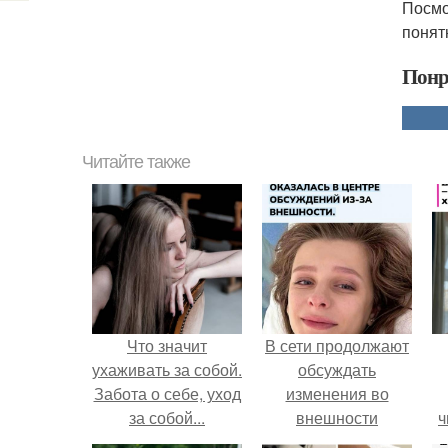
Посмот
понят
Понр
Читайте также
Что значит
В сети продолжают
ухаживать за собой.
обсуждать
Забота о себе, уход
изменения во
за собой...
внешности
ч
актрисы.