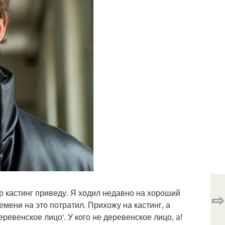
р кастинг приведу. Я ходил недавно на хороший
⇨
емени на это потратил. Прихожу на кастинг, а
еревенское лицо'. У кого не деревенское лицо, а!