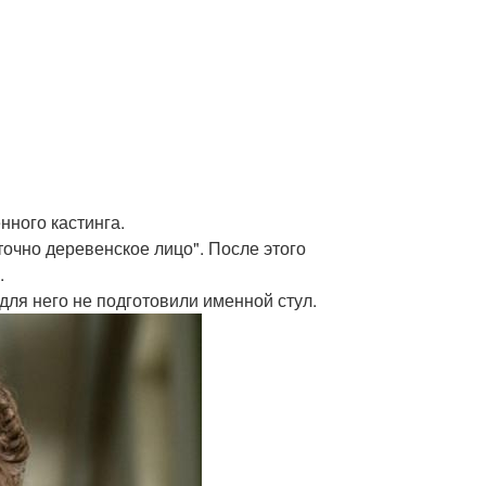
нного кастинга.
аточно деревенское лицо". После этого
.
для него не подготовили именной стул.