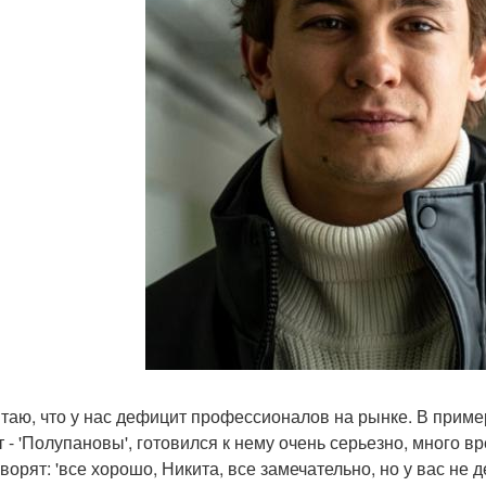
итаю, что у нас дефицит профессионалов на рынке. В приме
т - 'Полупановы', готовился к нему очень серьезно, много вр
ворят: 'все хорошо, Никита, все замечательно, но у вас не д