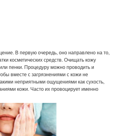
ение. В первую очередь, оно направлено на то,
атки косметических средств. Очищать кожу
 или пенки. Процедуру можно проводить и
тобы вместе с загрязнениями с кожи не
такими неприятными ощущениями как сухость,
ваниями кожи. Часто их провоцирует именно