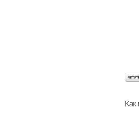
читат
Как