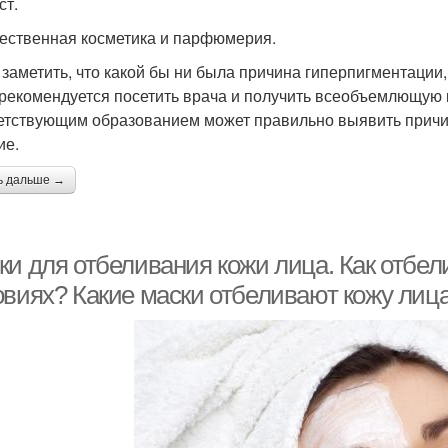
ст.
ественная косметика и парфюмерия.
 заметить, что какой бы ни была причина гиперпигментации,
 рекомендуется посетить врача и получить всеобъемлющую 
етствующим образованием может правильно выявить причин
ие.
ь дальше →
ки для отбеливания кожи лица. Как отбел
овиях? Какие маски отбеливают кожу лиц