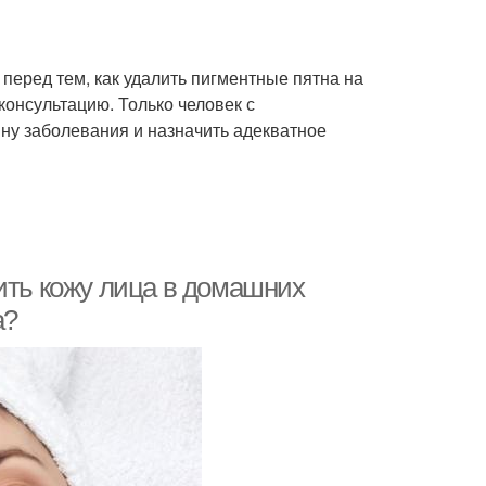
 перед тем, как удалить пигментные пятна на
консультацию. Только человек с
у заболевания и назначить адекватное
ить кожу лица в домашних
а?