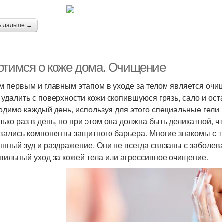
ь дальше →
отимся о коже дома. Очищение
 первым и главным этапом в уходе за телом является очищ
 удалить с поверхности кожи скопившуюся грязь, сало и ост
одимо каждый день, используя для этого специальные гели
лько раз в день, но при этом она должна быть деликатной, ч
ались компоненты защитного барьера. Многие знакомы с 
янный зуд и раздражение. Они не всегда связаны с заболе
вильный уход за кожей тела или агрессивное очищение.