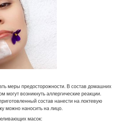
ать меры предосторожности. В состав домашних
ом могут возникнуть аллергические реакции.
приготовленный состав нанести на локтевую
ку можно наносить на лицо.
беливающих масок: