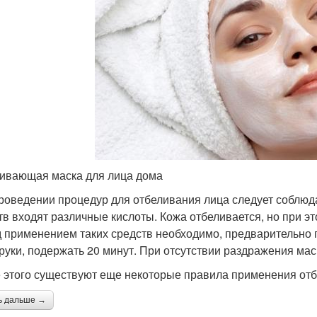
ивающая маска для лица дома
роведении процедур для отбеливания лица следует соблюд
тв входят различные кислоты. Кожа отбеливается, но при эт
 применением таких средств необходимо, предварительно 
 руки, подержать 20 минут. При отсутствии раздражения мас
 этого существуют еще некоторые правила применения от
ь дальше →