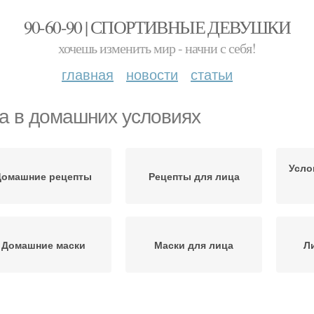
90-60-90 | СПОРТИВНЫЕ ДЕВУШКИ
хочешь изменить мир - начни с себя!
главная
новости
статьи
а в домашних условиях
Усло
Домашние рецепты
Рецепты для лица
Домашние маски
Маски для лица
Л
Ух
Уход за лицом
Домашний уход