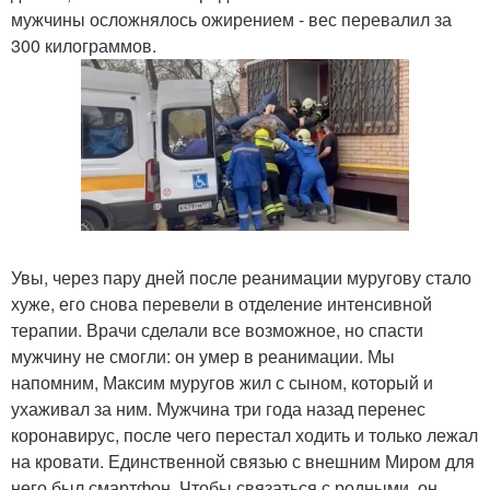
мужчины осложнялось ожирением - вес перевалил за
300 килограммов.
Увы, через пару дней после реанимации муругову стало
хуже, его снова перевели в отделение интенсивной
терапии. Врачи сделали все возможное, но спасти
мужчину не смогли: он умер в реанимации. Мы
напомним, Максим муругов жил с сыном, который и
ухаживал за ним. Мужчина три года назад перенес
коронавирус, после чего перестал ходить и только лежал
на кровати. Единственной связью с внешним Миром для
него был смартфон. Чтобы связаться с родными, он