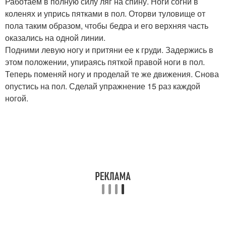
Работаем в полную силу ляг на спину. Ноги согни в
коленях и упрись пятками в пол. Оторви туловище от
пола таким образом, чтобы бедра и его верхняя часть
оказались на одной линии.
Подними левую ногу и притяни ее к груди. Задержись в
этом положении, упираясь пяткой правой ноги в пол.
Теперь поменяй ногу и проделай те же движения. Снова
опустись на пол. Сделай упражнение 15 раз каждой
ногой.