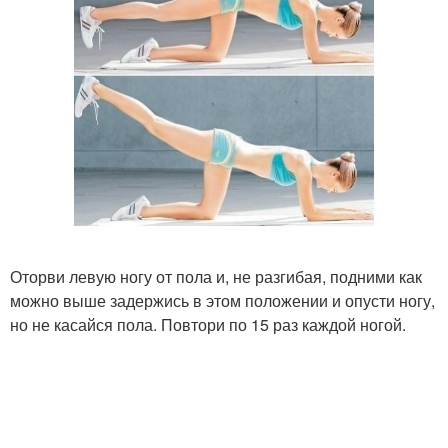
Оторви левую ногу от пола и, не разгибая, подними как
можно выше задержись в этом положении и опусти ногу,
но не касайся пола. Повтори по 15 раз каждой ногой.