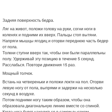
Задняя поверхность бедра.
Ляг на живот, положи голову на руки, согни ноги в
коленях и подними их вверх. Пальцы стоп вытяни.
Напряги мышцы ягодиц и оторви переднюю часть бедер
от пола.
Толкни ступни вверх так, чтобы они были параллельны
полу. Удерживай эту позицию в течение 5 секунд.
Расслабься. Повтори движения 15 раз.
Мощный толчок.
Встань на четвереньки и положи локти на пол. Оторви
левую ногу от пола, выпрями и задержи на несколько
секунд в воздухе.
Потом подними ногу таким образом, чтобы она
образовала диагональную линию вместе со спиной.
Когда нога будет находиться в самом высоком