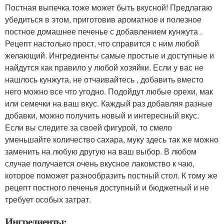
Постная выпечка тоже может быть вкусной! Предлагаю
убедиться в этом, приготовив ароматное и полезное
постное домашнее печенье с добавлением кунжута .
Рецепт настолько прост, что справится с ним любой
желающий. Ингредиенты самые простые и доступные и
найдутся как правило у любой хозяйки. Если у вас не
нашлось кунжута, не отчаивайтесь , добавить вместо
него можно все что угодно. Подойдут любые орехи, мак
или семечки на ваш вкус. Каждый раз добавляя разные
добавки, можно получить новый и интересный вкус.
Если вы следите за своей фигурой, то смело
уменьшайте количество сахара, муку здесь так же можно
заменить на любую другую на ваш выбор. В любом
случае получается очень вкусное лакомство к чаю,
которое поможет разнообразить постный стол. К тому же
рецепт постного печенья доступный и бюджетный и не
требует особых затрат.
Ингредиенты: