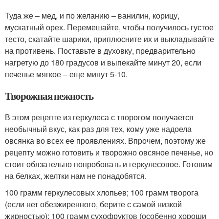
Туда же – мед, и по желанию – ванилин, корицу,
мускатный орех. Перемешайте, чтобы получилось густое
тесто, скатайте шарики, приплюсните их и выкладывайте
на противень. Поставьте в духовку, предварительно
нагретую до 180 градусов и выпекайте минут 20, если
печенье мягкое – еще минут 5-10.
Творожная нежность
В этом рецепте из геркулеса с творогом получается
необычный вкус, как раз для тех, кому уже надоела
овсянка во всех ее проявлениях. Впрочем, поэтому же
рецепту можно готовить и творожно овсяное печенье, но
стоит обязательно попробовать и геркулесовое. Готовим
на белках, желтки нам не понадобятся.
100 грамм геркулесовых хлопьев; 100 грамм творога
(если нет обезжиренного, берите с самой низкой
жирностью); 100 грамм сухофруктов (особенно хороши