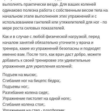
выполнять практически везде. Для ваших коленей
одинаково полезна работа с собственным весом тела на
начальном этапе выполнения этих упражнений и с
использованием гантелей или утяжелителей для ног - по
мере роста силовых показателей.
Как и в случае с любой физической нагрузкой, перед
началом занятий обязательно уточните у врача и
тренера, какие из упражнений безопасны и подходят
именно вам. После того, как врач даст добро, можете
добавить к своей тренировке эти удивительные
упражнения для укрепления коленей:
Подъем на мыски;.
Сгибания ног на бицепс бедра;.
Подъемы ног;.
Разгибание колена сидя;.
Упражнение пистолет на одной ноге;.
Сгибания колена стоя;.
Упражнения на степ - платформе;.