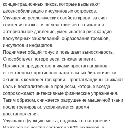
концентрационных пиков, которые вызывают
десенсебилизацию инсулиновых островков.
Улучшение реологических свойств крови, за счет
снижения вязкости, вследствие чего снижается
артериальное давление, уменьшается риск кардио -
васкулярных заболеваний, образования тромбов,
инсультов и инфарктов.
Поднимает общий тонус и повышает выносливость.
Способствует потере веса, снижая аппетит.
Являются предшественниками простагландинов -
естественных противовоспалительных биологически
активных компонентов крови. Простагландины снижают
боль и воспалительные процессы, которые всегда
сопровождают интенсивные физические упражнения.
Таким образом, снижается разрушение мышечной ткани
после тренировки, укорачивается время
восстановления.
Улучшают функцию мозга, поднимают настроение.
Мозговое вещество состоит на 60% из жиров, и