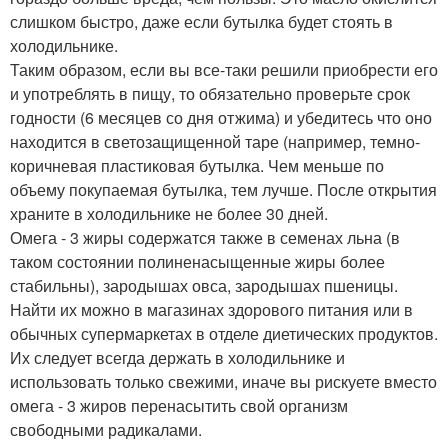
слишком быстро, даже если бутылка будет стоять в
холодильнике.
Таким образом, если вы все-таки решили приобрести его
и употреблять в пищу, то обязательно проверьте срок
годности (6 месяцев со дня отжима) и убедитесь что оно
находится в светозащищенной таре (например, темно-
коричневая пластиковая бутылка. Чем меньше по
объему покупаемая бутылка, тем лучше. После открытия
храните в холодильнике не более 30 дней.
Омега - 3 жиры содержатся также в семенах льна (в
таком состоянии полиненасыщенные жиры более
стабильны), зародышах овса, зародышах пшеницы.
Найти их можно в магазинах здорового питания или в
обычных супермаркетах в отделе диетических продуктов.
Их следует всегда держать в холодильнике и
использовать только свежими, иначе вы рискуете вместо
омега - 3 жиров перенасытить свой организм
свободными радикалами.