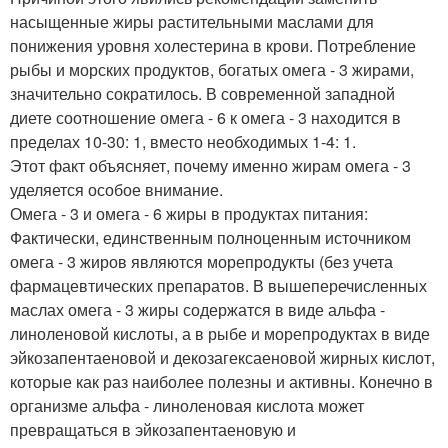
насыщенные жиры растительными маслами для
понижения уровня холестерина в крови. Потребление
рыбы и морских продуктов, богатых омега - 3 жирами,
значительно сократилось. В современной западной
диете соотношение омега - 6 к омега - 3 находится в
пределах 10-30: 1, вместо необходимых 1-4: 1.
Этот факт объясняет, почему именно жирам омега - 3
уделяется особое внимание.
Омега - 3 и омега - 6 жиры в продуктах питания:
Фактически, единственным полноценным источником
омега - 3 жиров являются морепродукты (без учета
фармацевтических препаратов. В вышеперечисленных
маслах омега - 3 жиры содержатся в виде альфа -
линоленовой кислоты, а в рыбе и морепродуктах в виде
эйкозапентаеновой и декозагексаеновой жирных кислот,
которые как раз наиболее полезны и активны. Конечно в
организме альфа - линоленовая кислота может
превращаться в эйкозапентаеновую и