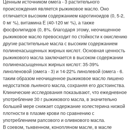
Ценным источником омега - 3 растительного
происхождения является рыжиковое масло. Оно
отличается высоким содержанием каротиноидов (0, 5-2,
0 мг %), витамина Е (40-120 мг %), а также
фосфолипидов (0, 8%. благодаря этому, неочищенное
рыжиковое масло превосходит по стойкости к окислению
другие растительные масла с высоким содержанием
полиненасыщенных жирных кислот. Основная ценность
рыжикового масла заключается в высоком содержании
полиненасыщенных жирных кислот: 35-39%
линоленовой (омега - 3) и 14-22% линолевой (омега - 6.
таким образом неочищенное рыжиковое масло лишено
недостатков льняного масла, сохраняя его достоинства.
Клинические исследования показывают, что ежедневное
употребление 30 г рыжикового масла, в значительно
большей мере снижает содержание холестерина низкой
плотности в плазме крови по сравнению с
употреблением рапсового и оливкового масла.
В соевом, тыквенном, конопляном масле, в масле