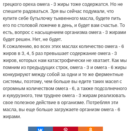
грецкого ореха омега - 3 жиры тоже содержатся. Но не
спешите радоваться. Зря вы сейчас подумали, что
купите себе бутылочку тыквенного масла, будете пить
его по столовой ложечке в день, и будет вам счастье. То
есть, вопрос с насыщением организма омега - 3 жирами
будет решен. Нет, не будет.
К сожалению, во всех этих маслах количество омега - 6
жиров в 3, 4, 5 раз превышает содержание омега - 3
жиров, которых нам катастрофически не хватает. Как мы
помним из предыдущих строк, омега - 3 и омега - 6 жиры
конкурируют между собой за одни и те же ферментные
системы, поэтому, чем больше вы едите таких масел с
огромным количеством омега - 6, а также подсолнечного
и кукурузного, тем труднее омега - 3 жирам реализовать
свое полезное действие в организме. Потребляя эти
масла, вы еще больше загружаете организм омега - 6
жирами.