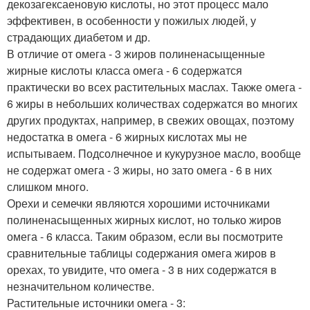
декозагексаеновую кислоты, но этот процесс мало
эффективен, в особенности у пожилых людей, у
страдающих диабетом и др.
В отличие от омега - 3 жиров полиненасыщенные
жирные кислоты класса омега - 6 содержатся
практически во всех растительных маслах. Также омега -
6 жиры в небольших количествах содержатся во многих
других продуктах, например, в свежих овощах, поэтому
недостатка в омега - 6 жирных кислотах мы не
испытываем. Подсолнечное и кукурузное масло, вообще
не содержат омега - 3 жиры, но зато омега - 6 в них
слишком много.
Орехи и семечки являются хорошими источниками
полиненасыщенных жирных кислот, но только жиров
омега - 6 класса. Таким образом, если вы посмотрите
сравнительные таблицы содержания омега жиров в
орехах, то увидите, что омега - 3 в них содержатся в
незначительном количестве.
Растительные источники омега - 3: