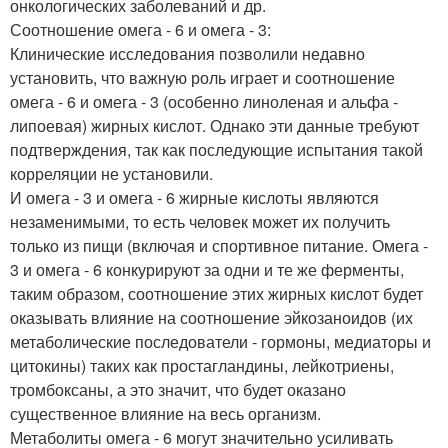
онкологических заболеваний и др.
Соотношение омега - 6 и омега - 3:
Клинические исследования позволили недавно
установить, что важную роль играет и соотношение
омега - 6 и омега - 3 (особенно линоленая и альфа -
липоевая) жирных кислот. Однако эти данные требуют
подтверждения, так как последующие испытания такой
корреляции не установили.
И омега - 3 и омега - 6 жирные кислоты являются
незаменимыми, то есть человек может их получить
только из пищи (включая и спортивное питание. Омега -
3 и омега - 6 конкурируют за одни и те же ферменты,
таким образом, соотношение этих жирных кислот будет
оказывать влияние на соотношение эйкозаноидов (их
метаболические последователи - гормоны, медиаторы и
цитокины) таких как простагландины, лейкотриены,
тромбоксаны, а это значит, что будет оказано
существенное влияние на весь организм.
Метаболиты омега - 6 могут значительно усиливать