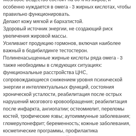
особенно нуждается в омега - 3 жирных кислотах, чтобы
правильно функционировать.
Делают кожу мягкой и бархатистой.
Здоровый источник энергии, не создающий риск
увеличения жировой массы.
Усиливают продукцию гормонов, включая наиболее
важный в бодибилдинге тестостерон.
Полиненасыщенные жирные кислоты ряда омега - 3
также необходимы в следующих ситуациях:
функциональные расстройства ЦНС,
сопровождающиеся снижением уровня психической
энергии и интеллектуальных функций, состояния
хронической усталости, реабилитация после острых
нарушений мозгового кровообращения; реабилитация
после инфаркта, ангиопатии; остеомиелит, переломы
костей, трофические язвы; аутоиммунные заболевания;
гломерулонефрит; беременность; кожные заболевания,
косметические программы, профилактика