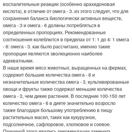
воспалительные реакции (особенно арахидоновая
кислота), в отличие от омега - 3. из этого следует, что для
сохранения баланса биологически активных веществ,
омега - 3 и омега - 6 должны потребляться в
определенных пропорциях. Рекомендованные
соотношения колеблются в пределах от 1: 1 до 4: 1 омега
- 6: омега - 3. как было рассчитано, именно такие
пропорции являются эволюционно наиболее
адекватными.
В наше время мясо животных, выращенных на фермах,
содержит большие количества омега - 6 и
незначительные количества омега - 3. культивированные
овощи и фрукты также содержат меньшие количества
омега - 3, чем дикие растения. В последние 100-150 лет
количество омега - 6 в диете значительно возросло
также благодаря большому употреблению в пищу
растительных масел, таких как кукурузное,
подсолнечное, сафлоровое, хлопковое и соевое.
Причиной этого явились рекомендации заменить