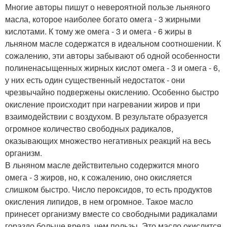
Многие авторы пишут о невероятной пользе льняного
масла, которое наиболее богато омега - 3 жирными
кислотами. К тому же омега - 3 и омега - 6 жиры в
льняном масле содержатся в идеальном соотношении. К
сожалению, эти авторы забывают об одной особенности
полиненасыщенных жирных кислот омега - 3 и омега - 6,
у них есть один существенный недостаток - они
чрезвычайно подвержены окислению. Особенно быстро
окисление происходит при нагревании жиров и при
взаимодействии с воздухом. В результате образуется
огромное количество свободных радикалов,
оказывающих множество негативных реакций на весь
организм.
В льняном масле действительно содержится много
омега - 3 жиров, но, к сожалению, оно окисляется
слишком быстро. Число пероксидов, то есть продуктов
окисления липидов, в нем огромное. Такое масло
принесет организму вместе со свободными радикалами
гораздо больше вреда, чем пользы. Это масло окислится