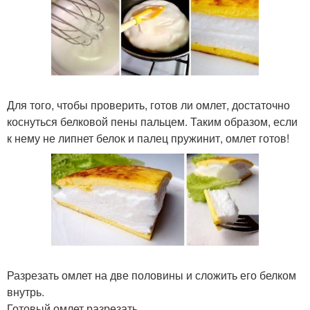
Для того, чтобы проверить, готов ли омлет, достаточно
коснуться белковой пены пальцем. Таким образом, если
к нему не липнет белок и палец пружинит, омлет готов!
Разрезать омлет на две половины и сложить его белком
внутрь.
Готовый омлет разрезать.