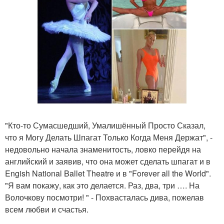
"Кто-то Сумасшедший, Умалишённый Просто Сказал,
что я Могу Делать Шпагат Только Когда Меня Держат", -
недовольно начала знаменитость, ловко перейдя на
английский и заявив, что она может сделать шпагат и в
Engish National Ballet Theatre и в "Forever all the World".
"Я вам покажу, как это делается. Раз, два, три …. На
Волочкову посмотри! " - Похвасталась дива, пожелав
всем любви и счастья.