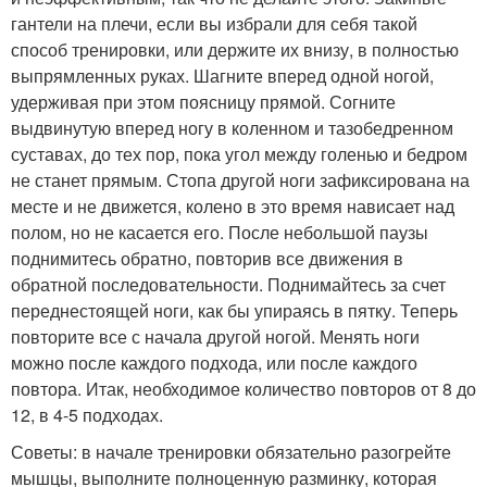
гантели на плечи, если вы избрали для себя такой
способ тренировки, или держите их внизу, в полностью
выпрямленных руках. Шагните вперед одной ногой,
удерживая при этом поясницу прямой. Согните
выдвинутую вперед ногу в коленном и тазобедренном
суставах, до тех пор, пока угол между голенью и бедром
не станет прямым. Стопа другой ноги зафиксирована на
месте и не движется, колено в это время нависает над
полом, но не касается его. После небольшой паузы
поднимитесь обратно, повторив все движения в
обратной последовательности. Поднимайтесь за счет
переднестоящей ноги, как бы упираясь в пятку. Теперь
повторите все с начала другой ногой. Менять ноги
можно после каждого подхода, или после каждого
повтора. Итак, необходимое количество повторов от 8 до
12, в 4-5 подходах.
Советы: в начале тренировки обязательно разогрейте
мышцы, выполните полноценную разминку, которая