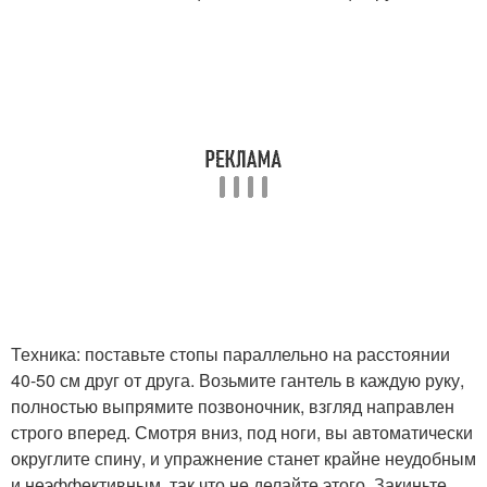
Техника: поставьте стопы параллельно на расстоянии
40-50 см друг от друга. Возьмите гантель в каждую руку,
полностью выпрямите позвоночник, взгляд направлен
строго вперед. Смотря вниз, под ноги, вы автоматически
округлите спину, и упражнение станет крайне неудобным
и неэффективным, так что не делайте этого. Закиньте