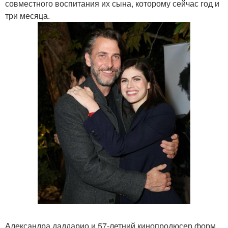
совместного воспитания их сына, которому сейчас год и
три месяца.
Александра даддарио и 57-летний кинопродюсер форм