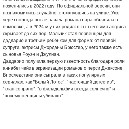
поженились в 2022 году. По официальной версии, они
познакомились случайно, столкнувшись на улице. Уже
через полгода после начала романа пара объявила о
помолвке, а в 2024-м у них родился сын (его имя актриса
скрывает до сих пор. Мальчик стал первенцем для
даддарио и третьим ребёнком для форма: от первой
супруги, актрисы Джорданы Брюстер, у него также есть
сыновья Роуэн и Джулиан.
Даддарио получила первую известность благодаря роли
аннабет чейз в экранизации романов о перси Джексоне.
Впоследствии она сыграла в таких популярных
сериалах, как "Белый Лотос", "настоящий детектив",
"клан сопрано", "в филадельфии всегда солнечно" и
"почему женщины убивают".