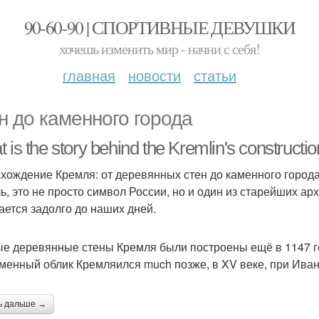
90-60-90 | СПОРТИВНЫЕ ДЕВУШКИ
хочешь изменить мир - начни с себя!
главная
новости
статьи
н до каменного города
 is the story behind the Kremlin's constructio
хождение Кремля: от деревянных стен до каменного город
ь, это не просто символ России, но и один из старейших ар
ается задолго до наших дней.
е деревянные стены Кремля были построены ещё в 1147 го
менный облик Кремляился much позже, в XV веке, при Иване 
ь дальше →