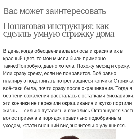
Вас может заинтересовать
Пошаговая инструкция: как
сделать умную стрижку дома
В день, когда обесцвечивала волосы и красила их в
красный цвет, то мои мысли были примерно
такие:Попробую, давно хотела. Похожу месяц и срежу.
Или сразу срежу, если не понравится. Всё равно
планирую подстригать потрепавшиеся кончики.Стрижка
всё-таки была, почти сразу после окрашивания. Тогда я
без тени сожаления рассталась с остатками биозавивки,
эти кончики не пережили окрашивания и жутко портили
жизнь — сильно путались и ломались.Оставшуюся часть
волос привела в порядок правильно подобранным
уходом, кстати внешний вид значительно улучшился.