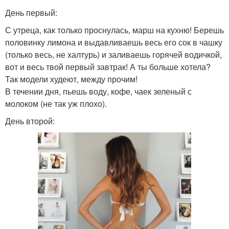
День первый:
С утреца, как только проснулась, марш на кухню! Берешь
половинку лимона и выдавливаешь весь его сок в чашку
(только весь, не халтурь) и заливаешь горячей водичкой,
вот и весь твой первый завтрак! А ты больше хотела?
Так модели худеют, между прочим!
В течении дня, пьешь воду, кофе, чаек зеленый с
молоком (не так уж плохо).
День второй: