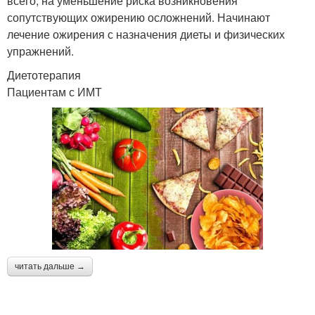
всего, на уменьшение риска возникновения
сопутствующих ожирению осложнений. Начинают
лечение ожирения с назначения диеты и физических
упражнений.
Диетотерапия
Пациентам с ИМТ
читать дальше →