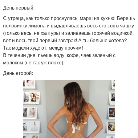
День первый:
С утреца, как только проснулась, марш на кухню! Берешь
половинку лимона и выдавливаешь весь его сок в чашку
(только весь, не халтурь) и заливаешь горячей водичкой,
вот и весь твой первый завтрак! А ты больше хотела?
Так модели худеют, между прочим!
В течении дня, пьешь воду, кофе, чаек зеленый с
молоком (не так уж плохо).
День второй: