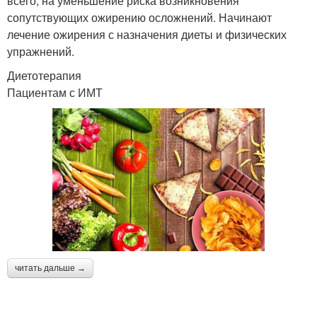
всего, на уменьшение риска возникновения
сопутствующих ожирению осложнений. Начинают
лечение ожирения с назначения диеты и физических
упражнений.
Диетотерапия
Пациентам с ИМТ
читать дальше →