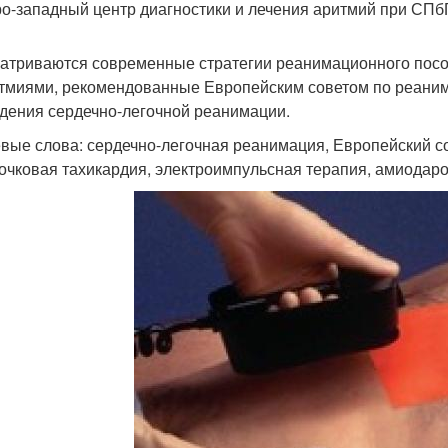
о-западный центр диагностики и лечения аритмий при СПб
атриваются современные стратегии реанимационного посо
тмиями, рекомендованные Европейским советом по реанима
дения сердечно-легочной реанимации.
вые слова: сердечно-легочная реанимация, Европейский с
очковая тахикардия, электроимпульсная терапия, амиодаро