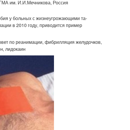
ГМА им. И.И.Мечникова, Россия
бия у больных с жизнеугрожающими та-
ции в 2010 году, приводится пример
овет по реанимации, фибрилляция желудочков,
н, лидокаин