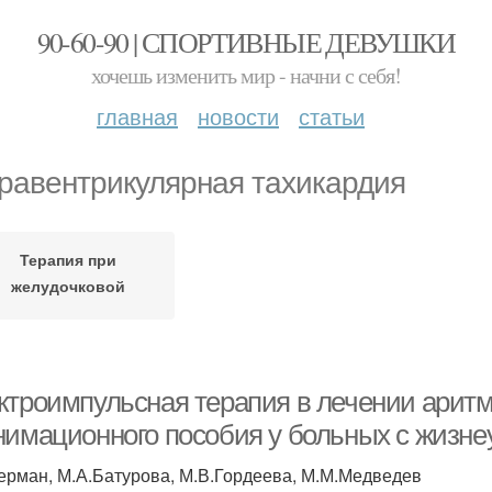
90-60-90 | СПОРТИВНЫЕ ДЕВУШКИ
хочешь изменить мир - начни с себя!
главная
новости
статьи
равентрикулярная тахикардия
Терапия при
желудочковой
тахикардии
ктроимпульсная терапия в лечении арит
нимационного пособия у больных с жиз
ерман, М.А.Батурова, М.В.Гордеева, М.М.Медведев