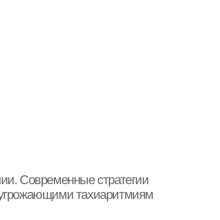
мии. Современные стратегии
неугрожающими тахиаритмиям