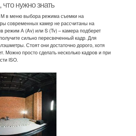
 что нужно знать
а М в меню выбора режима съемки на
тры современных камер не рассчитаны на
в режим А (Av) или S (Tv) – камера подберет
получите сильно пересвеченный кадр. Для
эшметры. Стоят они достаточно дорого, хотя
т. Можно просто сделать несколько кадров и при
сти ISO.