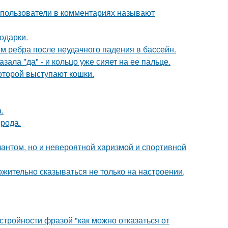
 пользователи в комментариях называют
одарки.
м ребра после неудачного падения в бассейн.
ала "да" - и кольцо уже сияет на ее пальце.
оторой выступают кошки.
.
рода.
лантом, но и невероятной харизмой и спортивной
жительно сказываться не только на настроении,
тройности фразой "как можно отказаться от