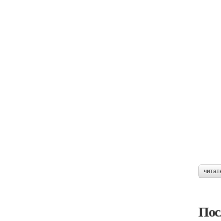
читат
Пос