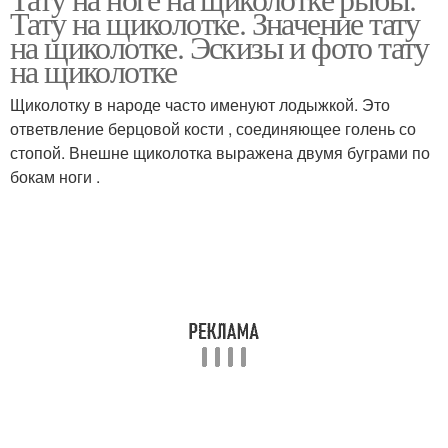
Тату на щиколотке. Значение тату
на щиколотке. Эскизы и фото тату
на щиколотке
Щиколотку в народе часто именуют лодыжкой. Это
ответвление берцовой кости , соединяющее голень со
стопой. Внешне щиколотка выражена двумя буграми по
бокам ноги .