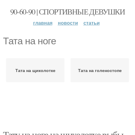
90-60-90 | СПОРТИВНЫЕ ДЕВУШКИ
главная
новости
статьи
Тата на ноге
Тата на щиколотке
Тата на голеностопе
Тату на ноге на щиколотке рыбы.