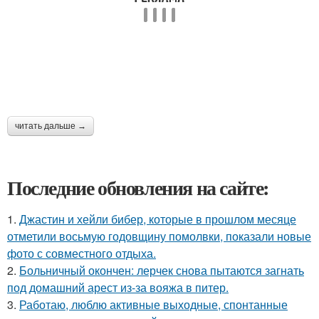
читать дальше →
Последние обновления на сайте:
1.
Джастин и хейли бибер, которые в прошлом месяце
отметили восьмую годовщину помолвки, показали новые
фото с совместного отдыха.
2.
Больничный окончен: лерчек снова пытаются загнать
под домашний арест из-за вояжа в питер.
3.
Работаю, люблю активные выходные, спонтанные