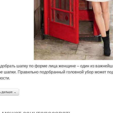
одобрать шапку по форме лица женщине – один из важнейши
е шапки. Правильно подобранный головной убор может подч
ости.
ь дальше →
 может заинтересовать