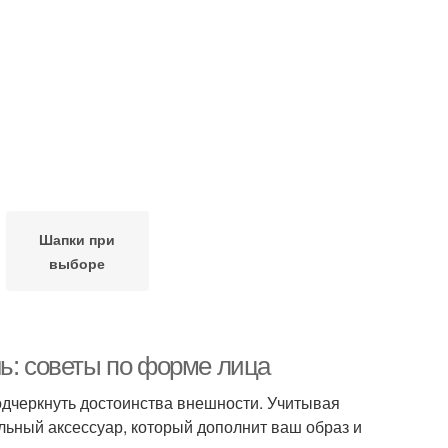
Шапки при
выборе
ь: советы по форме лица
одчеркнуть достоинства внешности. Учитывая
льный аксессуар, который дополнит ваш образ и