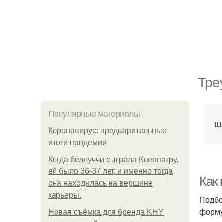
Тре
Популярные материалы
Ша
Коронавирус: предварительные
итоги пандемии
Когда беллуччи сыграла Клеопатру,
ей было 36-37 лет, и именно тогда
Как
она находилась на вершине
карьеры.
Подбо
форму
Новая съёмка для бренда KHY