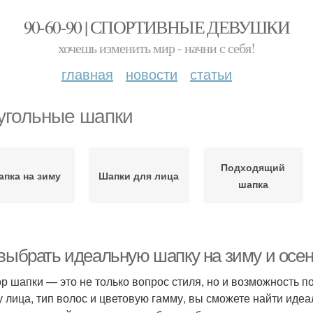
90-60-90 | СПОРТИВНЫЕ ДЕВУШКИ
хочешь изменить мир - начни с себя!
главная
новости
статьи
угольные шапки
Подходящий
пка на зиму
Шапки для лица
шапка
 выбрать идеальную шапку на зиму и осен
р шапки — это не только вопрос стиля, но и возможность п
 лица, тип волос и цветовую гамму, вы сможете найти идеа