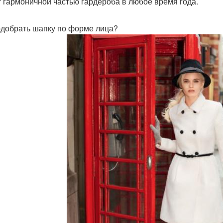
т гармоничной частью гардероба в любое время года.
одобрать шапку по форме лица?