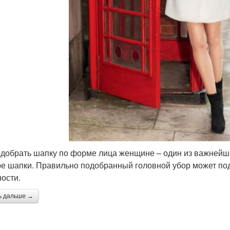
одобрать шапку по форме лица женщине – один из важнейши
е шапки. Правильно подобранный головной убор может подч
ости.
ь дальше →