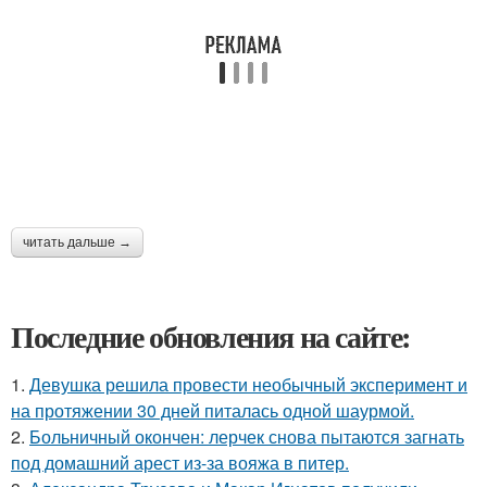
читать дальше →
Последние обновления на сайте:
1.
Девушка решила провести необычный эксперимент и
на протяжении 30 дней питалась одной шаурмой.
2.
Больничный окончен: лерчек снова пытаются загнать
под домашний арест из-за вояжа в питер.