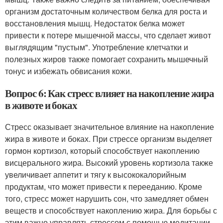
организм достаточным количеством белка для роста и
восстановления мышц. Недостаток белка может
привести к потере мышечной массы, что сделает живот
выглядящим "пустым". Употребление клетчатки и
полезных жиров также помогает сохранить мышечный
тонус и избежать обвисания кожи.
Вопрос 6: Как стресс влияет на накопление жира
в животе и боках
Стресс оказывает значительное влияние на накопление
жира в животе и боках. При стрессе организм выделяет
гормон кортизол, который способствует накоплению
висцерального жира. Высокий уровень кортизола также
увеличивает аппетит и тягу к высококалорийным
продуктам, что может привести к перееданию. Кроме
того, стресс может нарушить сон, что замедляет обмен
веществ и способствует накоплению жира. Для борьбы с
этим важно управлять стрессом с помощью медитации,