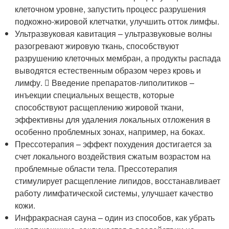
клеточном уровне, запустить процесс разрушения
подкожно-жировой клетчатки, улучшить отток лимфы.
Ультразвуковая кавитация – ультразвуковые волны
разогревают жировую ткань, способствуют
разрушению клеточных мембран, а продукты распада
выводятся естественным образом через кровь и
лимфу.  Введение препаратов-липолитиков –
инъекции специальных веществ, которые
способствуют расщеплению жировой ткани,
эффективны для удаления локальных отложения в
особенно проблемных зонах, например, на боках.
Прессотерапия – эффект похудения достигается за
счет локального воздействия сжатым возрастом на
проблемные области тела. Прессотерапия
стимулирует расщепление липидов, восстанавливает
работу лимфатической системы, улучшает качество
кожи.
Инфракрасная сауна – один из способов, как убрать