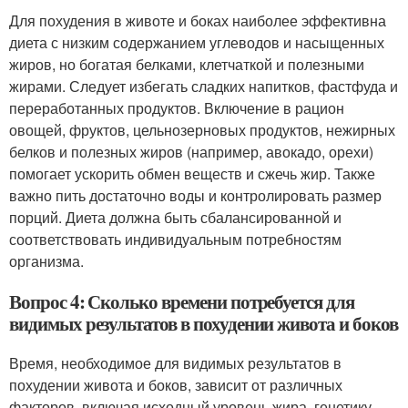
Для похудения в животе и боках наиболее эффективна
диета с низким содержанием углеводов и насыщенных
жиров, но богатая белками, клетчаткой и полезными
жирами. Следует избегать сладких напитков, фастфуда и
переработанных продуктов. Включение в рацион
овощей, фруктов, цельнозерновых продуктов, нежирных
белков и полезных жиров (например, авокадо, орехи)
помогает ускорить обмен веществ и сжечь жир. Также
важно пить достаточно воды и контролировать размер
порций. Диета должна быть сбалансированной и
соответствовать индивидуальным потребностям
организма.
Вопрос 4: Сколько времени потребуется для
видимых результатов в похудении живота и боков
Время, необходимое для видимых результатов в
похудении живота и боков, зависит от различных
факторов, включая исходный уровень жира, генетику,