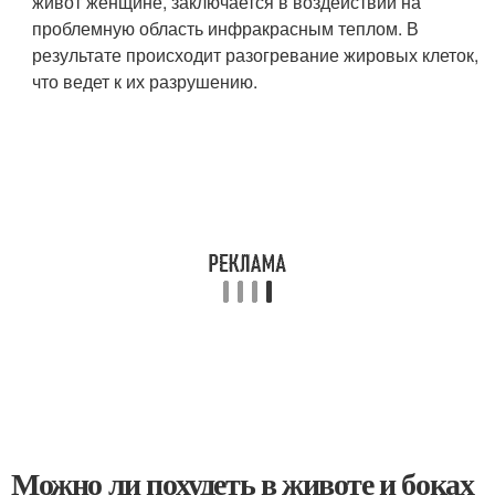
живот женщине, заключается в воздействии на
проблемную область инфракрасным теплом. В
результате происходит разогревание жировых клеток,
что ведет к их разрушению.
Можно ли похудеть в животе и боках