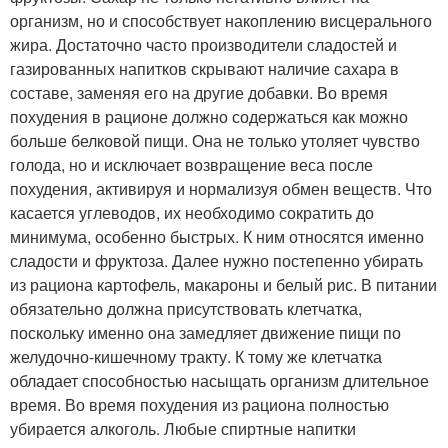
организм, но и способствует накоплению висцерального
жира. Достаточно часто производители сладостей и
газированных напитков скрывают наличие сахара в
составе, заменяя его на другие добавки. Во время
похудения в рационе должно содержаться как можно
больше белковой пищи. Она не только утоляет чувство
голода, но и исключает возвращение веса после
похудения, активируя и нормализуя обмен веществ. Что
касается углеводов, их необходимо сократить до
минимума, особенно быстрых. К ним относятся именно
сладости и фруктоза. Далее нужно постепенно убирать
из рациона картофель, макароны и белый рис. В питании
обязательно должна присутствовать клетчатка,
поскольку именно она замедляет движение пищи по
желудочно-кишечному тракту. К тому же клетчатка
обладает способностью насыщать организм длительное
время. Во время похудения из рациона полностью
убирается алкоголь. Любые спиртные напитки