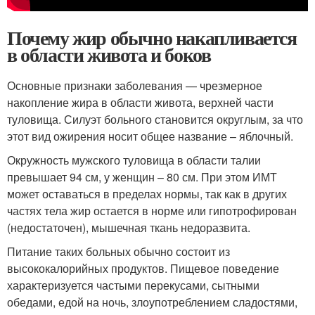
Почему жир обычно накапливается
в области живота и боков
Основные признаки заболевания — чрезмерное
накопление жира в области живота, верхней части
туловища. Силуэт больного становится округлым, за что
этот вид ожирения носит общее название – яблочный.
Окружность мужского туловища в области талии
превышает 94 см, у женщин – 80 см. При этом ИМТ
может оставаться в пределах нормы, так как в других
частях тела жир остается в норме или гипотрофирован
(недостаточен), мышечная ткань недоразвита.
Питание таких больных обычно состоит из
высококалорийных продуктов. Пищевое поведение
характеризуется частыми перекусами, сытными
обедами, едой на ночь, злоупотреблением сладостями,