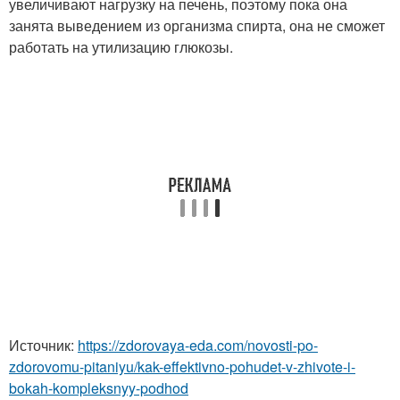
увеличивают нагрузку на печень, поэтому пока она
занята выведением из организма спирта, она не сможет
работать на утилизацию глюкозы.
Источник:
https://zdorovaya-eda.com/novosti-po-
zdorovomu-pitaniyu/kak-effektivno-pohudet-v-zhivote-i-
bokah-kompleksnyy-podhod