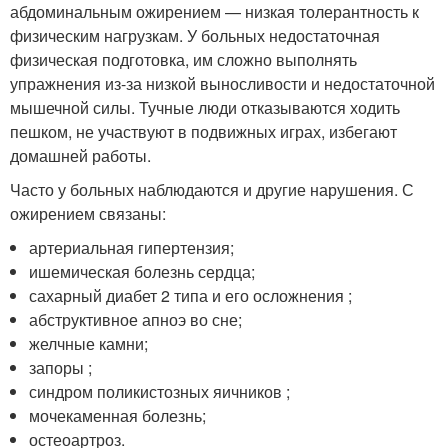
абдоминальным ожирением — низкая толерантность к
физическим нагрузкам. У больных недостаточная
физическая подготовка, им сложно выполнять
упражнения из-за низкой выносливости и недостаточной
мышечной силы. Тучные люди отказываются ходить
пешком, не участвуют в подвижных играх, избегают
домашней работы.
Часто у больных наблюдаются и другие нарушения. С
ожирением связаны:
артериальная гипертензия;
ишемическая болезнь сердца;
сахарный диабет 2 типа и его осложнения ;
абструктивное апноэ во сне;
желчные камни;
запоры ;
синдром поликистозных яичников ;
мочекаменная болезнь;
остеоартроз.