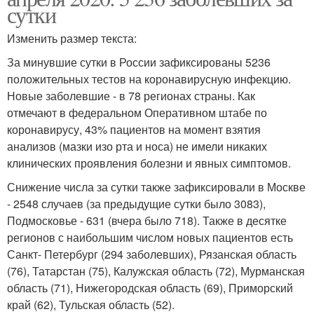
сутки
Изменить размер текста:
За минувшие сутки в России зафиксированы 5236
положительных тестов на коронавирусную инфекцию.
Новые заболевшие - в 78 регионах страны. Как
отмечают в федеральном Оперативном штабе по
коронавирусу, 43% пациентов на момент взятия
анализов (мазки изо рта и носа) не имели никаких
клинических проявления болезни и явных симптомов.
Снижение числа за сутки также зафиксировали в Москве
- 2548 случаев (за предыдущие сутки было 3083),
Подмосковье - 631 (вчера было 718). Также в десятке
регионов с наибольшим числом новых пациентов есть
Санкт- Петербург (294 заболевших), Рязанская область
(76), Татарстан (75), Калужская область (72), Мурманская
область (71), Нижегородская область (69), Приморский
край (62), Тульская область (52).