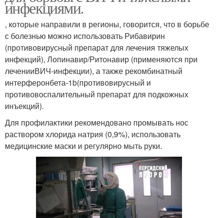
инфекциями.
, которые направили в регионы, говорится, что в борьбе
с болезнью можно использовать Рибавирин
(противовирусный препарат для лечения тяжелых
инфекций), Лопинавир/Ритонавир (применяются при
леченииВИЧ-инфекции), а также рекомбинатный
интерферонбета-1b(противовирусный и
противовоспалительный препарат для подкожных
инъекций).
Для профилактики рекомендовано промывать нос
раствором хлорида натрия (0,9%), использовать
медицинские маски и регулярно мыть руки.