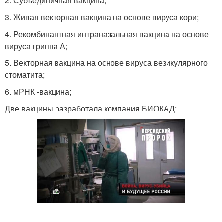
2. Субъединичная вакцина;
3. Живая векторная вакцина на основе вируса кори;
4. Рекомбинантная интраназальная вакцина на основе
вируса гриппа А;
5. Векторная вакцина на основе вируса везикулярного
стоматита;
6. мРНК -вакцина;
Две вакцины разработала компания БИОКАД: