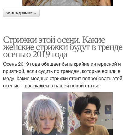
читать дальше →
Стрижки этой осени. Какие
женские стрижки будут в тренде
осенью 2019 года
Осень 2019 года обещает быть крайне интересной и
приятной, если судить по трендам, которые вошли в
моду. Какие модные стрижки стоит попробовать этой
осенью – расскажем в нашей новой статье.