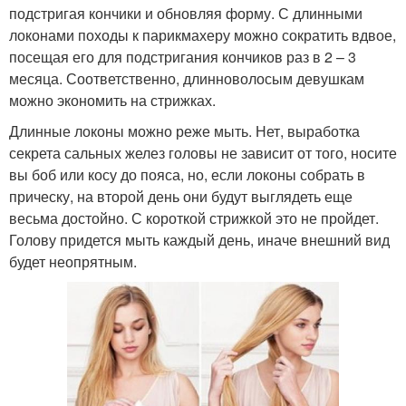
подстригая кончики и обновляя форму. С длинными
локонами походы к парикмахеру можно сократить вдвое,
посещая его для подстригания кончиков раз в 2 – 3
месяца. Соответственно, длинноволосым девушкам
можно экономить на стрижках.
Длинные локоны можно реже мыть. Нет, выработка
секрета сальных желез головы не зависит от того, носите
вы боб или косу до пояса, но, если локоны собрать в
прическу, на второй день они будут выглядеть еще
весьма достойно. С короткой стрижкой это не пройдет.
Голову придется мыть каждый день, иначе внешний вид
будет неопрятным.