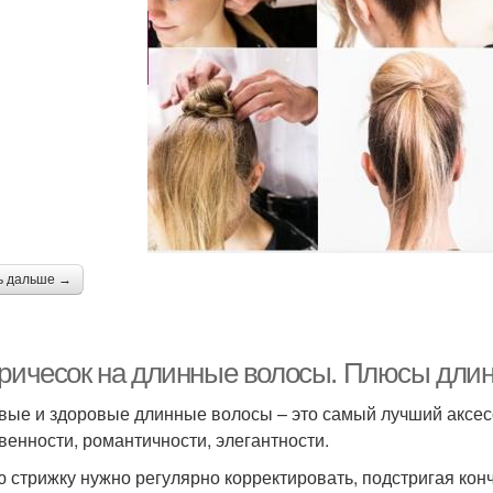
ь дальше →
причесок на длинные волосы. Плюсы дли
вые и здоровые длинные волосы – это самый лучший аксес
венности, романтичности, элегантности.
 стрижку нужно регулярно корректировать, подстригая ко