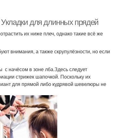
 Укладки для длинных прядей
трастить их ниже плеч, однако такие всё же
уют внимания, а также скрупулёзности, но если
 с начёсом в зоне лба.Здесь следует
риации стрижек шапочкой. Поскольку их
риант для прямой либо кудрявой шевелюры не