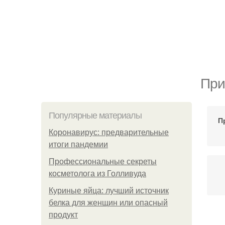
При
Популярные материалы
П
Коронавирус: предварительные
итоги пандемии
Профессиональные секреты
косметолога из Голливуда
Куриные яйца: лучший источник
белка для женщин или опасный
продукт
В