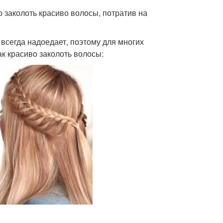
о заколоть красиво волосы, потратив на
всегда надоедает, поэтому для многих
ак красиво заколоть волосы: