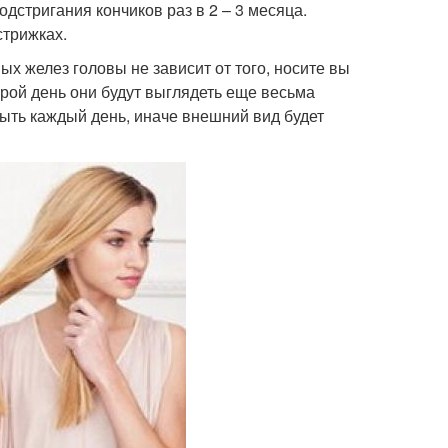
дстригания кончиков раз в 2 – 3 месяца.
стрижках.
х желез головы не зависит от того, носите вы
торой день они будут выглядеть еще весьма
мыть каждый день, иначе внешний вид будет