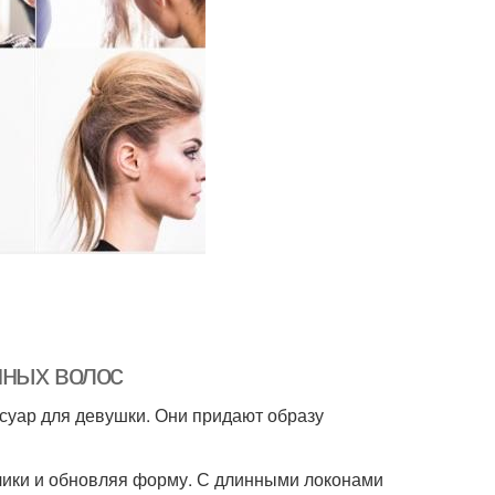
нных волос
суар для девушки. Они придают образу
нчики и обновляя форму. С длинными локонами