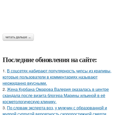
читать дальше →
Последние обновления на сайте:
1.
В соцсетях набирают популярность чипсы из крапивы,
которые пользователи в комментариях называют
неожиданно вкусными.
2.
Жена Курбана Омарова Валерия оказалась в центре
скандала после визита блогера Марины ильиной в её
косметологическую клинику.
3.
По словам эксперта воз, у мужчин с образованной и
мудрой супругой вероятность скоропостижной смерти