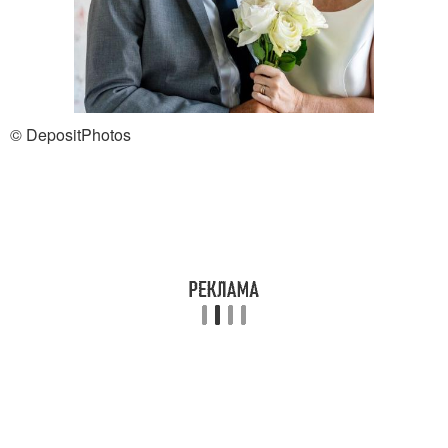
© DepositPhotos