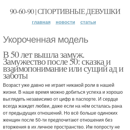
90-60-90 | СПОРТИВНЫЕ ДЕВУШКИ
главная
новости
статьи
Укороченная модель
В 50 лет вышла замуж.
Замужество после 50: сказка и
взаимопонимание или сущий ад и
заботы
Возраст уже давно не играет никакой роли в нашей
жизни. В наше время можно добиться успеха и хорошо
выглядеть независимо от цифр в паспорте. И сердце
всегда жаждет любви, даже если на нём осталась рана
от предыдущих отношений. Но всё больше одиноких
женщин после 50-ти предпочитают отношения без
вторжения в их личное пространство. Им попросту не