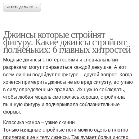
читать дальше →
Джинсы которые стройнят
фигуру. Какие джинсы стройнят
полненьких: 6 главных хитростей
Модные джинсы с потертостями и специальными
разрезами могут понравиться каждой девушке. А вот
всем ли они подойдут по фигуре – другой вопрос. Когда
хочется примерить джинсы не во вред силуэту, вступают
в силу определенные правила. Их нужно соблюдать,
чтобы любая модель смотрелась хорошо, стройнила
пышную фигуру и подчеркивала соблазнительные
формы.
Классика жанра – узкие скинни
Только изящные стройные ноги можно одеть в плотно
прилегающие к телу джинсы. Так думает большинство,