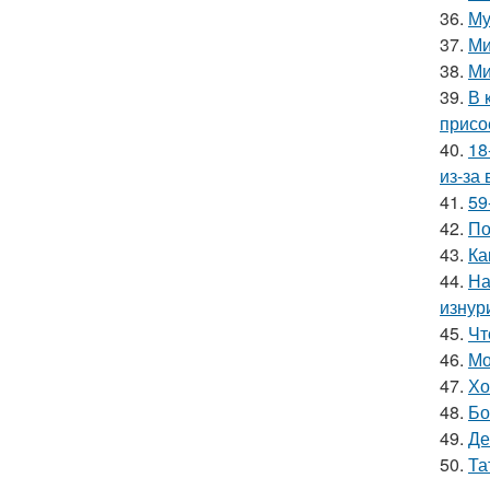
36.
Му
37.
Ми
38.
Ми
39.
В 
присо
40.
18
из-за
41.
59
42.
По
43.
Ка
44.
На
изнур
45.
Чт
46.
Мо
47.
Хо
48.
Бо
49.
Де
50.
Та