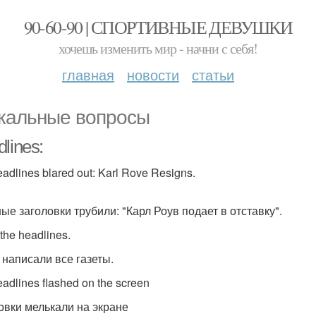
90-60-90 | СПОРТИВНЫЕ ДЕВУШКИ
хочешь изменить мир - начни с себя!
главная
новости
статьи
кальные вопросы
lines:
adlines blared out: Karl Rove Resigns.
ные заголовки трубили: "Карл Роув подает в отставку".
 the headlines.
 написали все газеты.
eadlines flashed on the screen
овки мелькали на экране