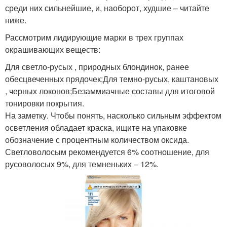
среди них сильнейшие, и, наоборот, худшие – читайте
ниже.
Рассмотрим лидирующие марки в трех группах
окрашивающих веществ:
Для светло-русых , природных блондинок, ранее
обесцвеченных прядочек;Для темно-русых, каштановых
, черных локонов;Безаммиачные составы для итоговой
тонировки покрытия.
На заметку. Чтобы понять, насколько сильным эффектом
осветления обладает краска, ищите на упаковке
обозначение с процентным количеством оксида.
Светловолосым рекомендуется 6% соотношение, для
русоволосых 9%, для темненьких – 12%.