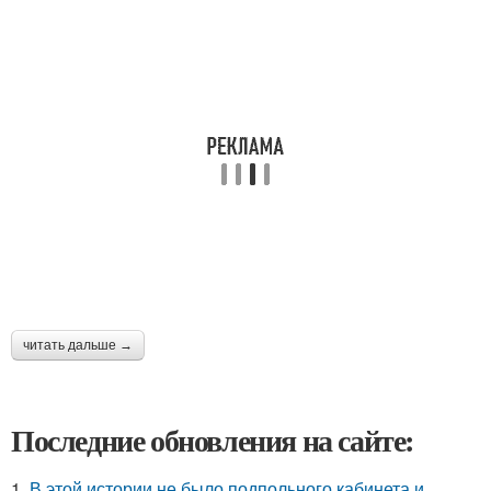
читать дальше →
Последние обновления на сайте:
1.
В этой истории не было подпольного кабинета и