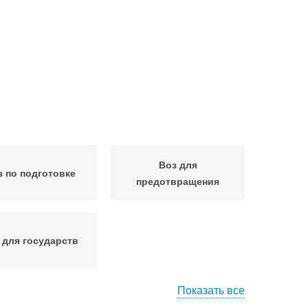
Воз для
з по подготовке
предотвращения
 для государств
Показать все