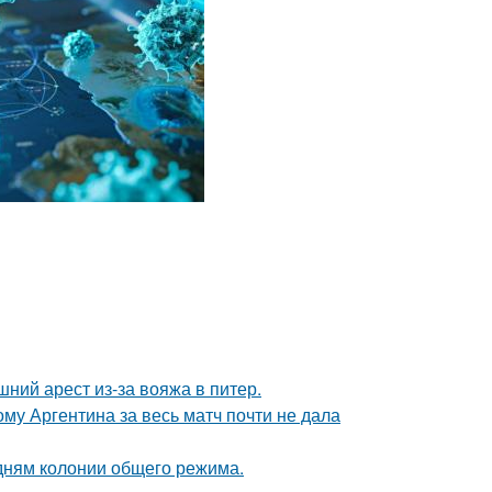
ний арест из-за вояжа в питер.
му Аргентина за весь матч почти не дала
дням колонии общего режима.