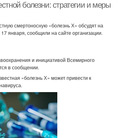
естной болезни: стратегии и меры
естную смертоносную «болезнь Х» обсудят на
7 января, сообщили на сайте организации.
равоохранения и инициативой Всемирного
тся в сообщении.
вестная «болезнь Х» может привести к
навируса.