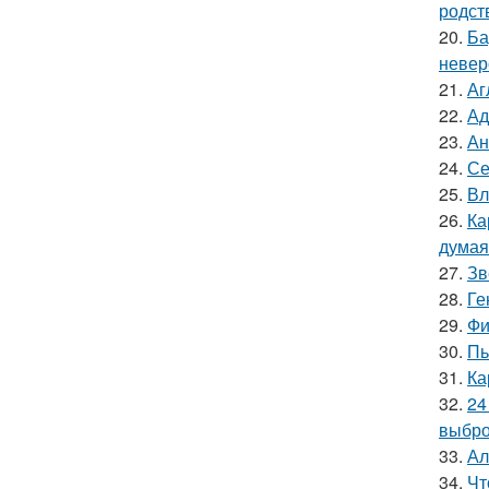
родст
20.
Ба
невер
21.
Аг
22.
Ад
23.
Ан
24.
Се
25.
Вл
26.
Ка
думая
27.
Зв
28.
Ге
29.
Фи
30.
Пь
31.
Ка
32.
24
выбро
33.
Ал
34.
Чт