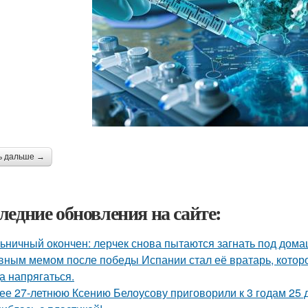
ь дальше →
ледние обновления на сайте:
ьничный окончен: лерчек снова пытаются загнать под домаш
вным мемом после победы Испании стал её вратарь, которо
а напрягаться.
ее 27-летнюю Ксению Белоусову приговорили к 3 годам 25 