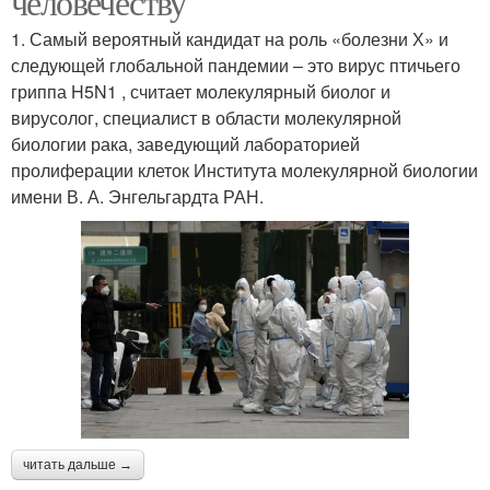
человечеству
1. Самый вероятный кандидат на роль «болезни Х» и
следующей глобальной пандемии – это вирус птичьего
гриппа H5N1 , считает молекулярный биолог и
вирусолог, специалист в области молекулярной
биологии рака, заведующий лабораторией
пролиферации клеток Института молекулярной биологии
имени В. А. Энгельгардта РАН.
читать дальше →