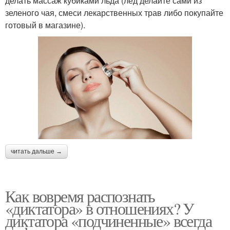
делать массаж кубиками льда (лед делайте сами из
зеленого чая, смеси лекарственных трав либо покупайте
готовый в магазине).
читать дальше →
Как вовремя распознать
«диктатора» в отношениях? У
диктатора «подчиненные» всегда