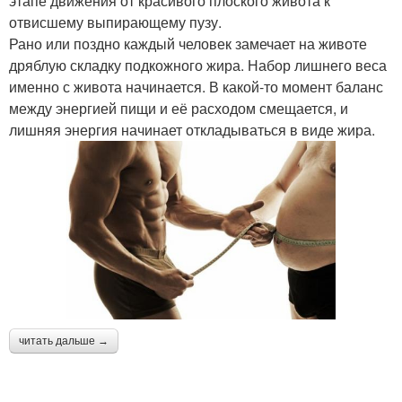
этапе движения от красивого плоского живота к
отвисшему выпирающему пузу.
Рано или поздно каждый человек замечает на животе
дряблую складку подкожного жира. Набор лишнего веса
именно с живота начинается. В какой-то момент баланс
между энергией пищи и её расходом смещается, и
лишняя энергия начинает откладываться в виде жира.
читать дальше →