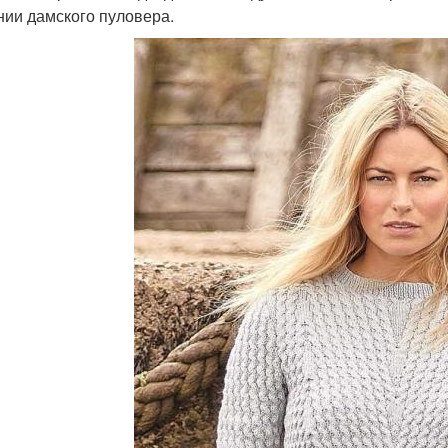
нии дамского пуловера.