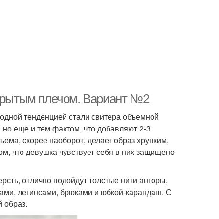
ткрытым плечом. Вариант №2
модной тенденцией стали свитера объемной
 но еще и тем фактом, что добавляют 2-3
ъема, скорее наоборот, делает образ хрупким,
ом, что девушка чувствует себя в них защищено
рсть, отлично подойдут толстые нити ангоры,
сами, легинсами, брюками и юбкой-карандаш. С
 образ.