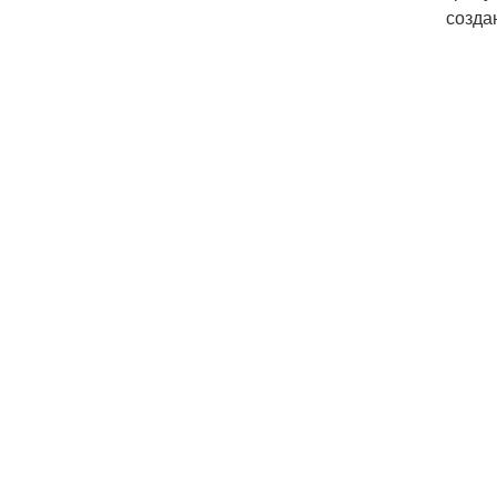
созда