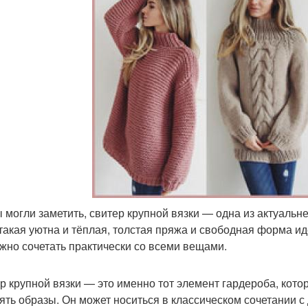
ы могли заметить, свитер крупной вязки — одна из актуаль
такая уютна и тёплая, толстая пряжа и свободная форма ид
жно сочетать практически со всеми вещами.
р крупной вязки — это именно тот элемент гардероба, кото
ять образы. Он может носиться в классическом сочетании с