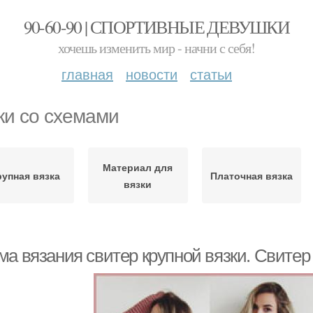
90-60-90 | СПОРТИВНЫЕ ДЕВУШКИ
хочешь изменить мир - начни с себя!
главная
новости
статьи
ки со схемами
Материал для
рупная вязка
Платочная вязка
вязки
а вязания свитер крупной вязки. Свитер 