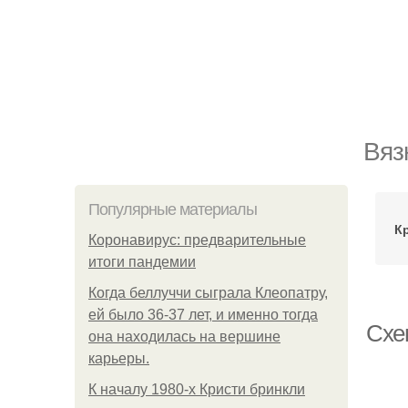
Вяз
Популярные материалы
К
Коронавирус: предварительные
итоги пандемии
Когда беллуччи сыграла Клеопатру,
ей было 36-37 лет, и именно тогда
Схем
она находилась на вершине
карьеры.
К началу 1980-х Кристи бринкли