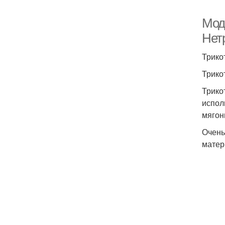
Мод
Нет
Трико
Трико
Трико
испол
мягон
Очень
матер