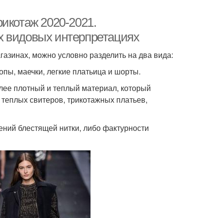
икотаж 2020-2021.
х видовых интерпретациях
азинах, можно условно разделить на два вида:
опы, маечки, легкие платьица и шорты.
олее плотный и теплый материал, который
, теплых свитеров, трикотажных платьев,
ений блестящей нитки, либо фактурности