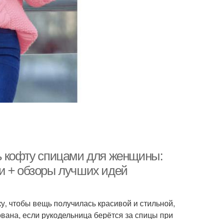
ь кофту спицами для женщины:
и + обзоры лучших идей
у, чтобы вещь получилась красивой и стильной,
вана, если рукодельница берётся за спицы при