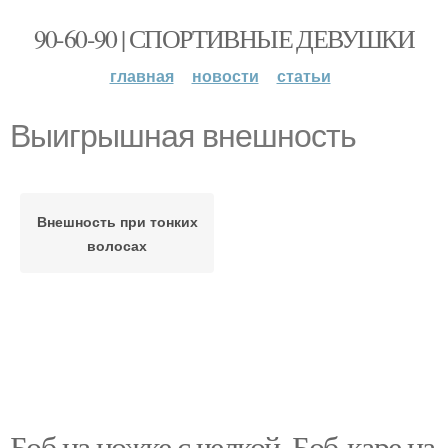
90-60-90 | СПОРТИВНЫЕ ДЕВУШКИ
главная
новости
статьи
Выигрышная внешность
Внешность при тонких
волосах
Боб на ножке с челкой. Боб-каре на