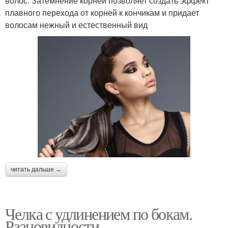
волос. Затемнение корней позволяет создать эффект
плавного перехода от корней к кончикам и придает
волосам нежный и естественный вид
читать дальше →
Челка с удлинением по бокам.
Разновидности