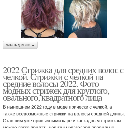
читать дальше →
2022 Стрижка для средних волос с
челкой. Стрижки с челкой на
средние волосы 2022. Фото
модных стрижек для круглого,
овального, квадратного лица
В нынешнем 2022 году в моде прически с челкой, а
также всевозможные стрижки на волосы средней длины.
Ставшим уже привычными каре и каскадным стрижкам
можно легко придать новизны благодаря правильно