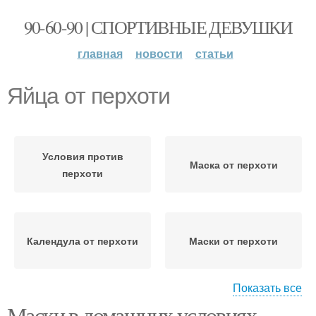
90-60-90 | СПОРТИВНЫЕ ДЕВУШКИ
главная
новости
статьи
Яйца от перхоти
Условия против
Маска от перхоти
перхоти
Календула от перхоти
Маски от перхоти
Показать все
Маски в домашних условиях