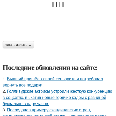
читать дальше →
Последние обновления на сайте:
1.
Бывший пришёл к своей сеньорите и потребовал
вернуть все подарки.
2.
Голливудские актрисы устроили жесткую конкуренцию
в соцсетях, выкатив новые горячие кадры с разницей
буквально в пару часов.
3.
Последовав примеру скандинавских стран,
администрация немецкой столицы приравняла права