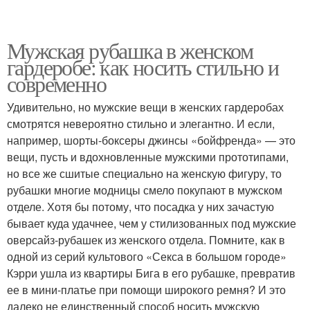
Мужская рубашка в женском
гардеробе: как носить стильно и
современно
Удивительно, но мужские вещи в женских гардеробах
смотрятся невероятно стильно и элегантно. И если,
например, шорты-боксеры джинсы «бойфренда» — это
вещи, пусть и вдохновленные мужскими прототипами,
но все же сшитые специально на женскую фигуру, то
рубашки многие модницы смело покупают в мужском
отделе. Хотя бы потому, что посадка у них зачастую
бывает куда удачнее, чем у стилизованных под мужские
оверсайз-рубашек из женского отдела. Помните, как в
одной из серий культового «Секса в большом городе»
Кэрри ушла из квартиры Бига в его рубашке, превратив
ее в мини-платье при помощи широкого ремня? И это
далеко не единственный способ носить мужскую