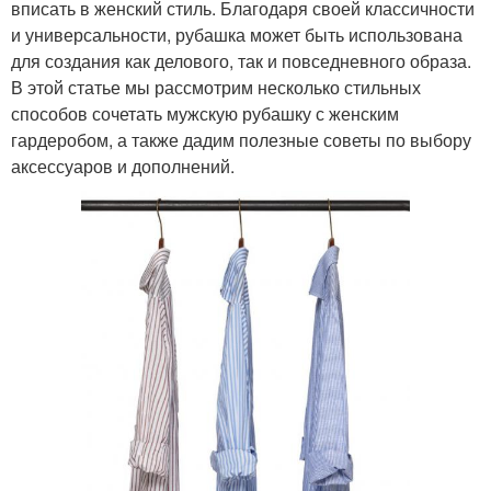
вписать в женский стиль. Благодаря своей классичности
и универсальности, рубашка может быть использована
для создания как делового, так и повседневного образа.
В этой статье мы рассмотрим несколько стильных
способов сочетать мужскую рубашку с женским
гардеробом, а также дадим полезные советы по выбору
аксессуаров и дополнений.