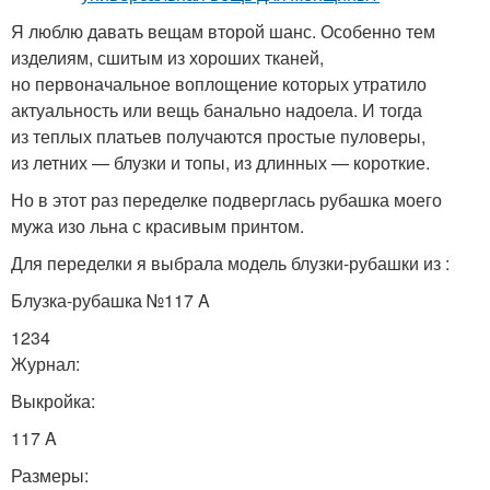
Я люблю давать вещам второй шанс. Особенно тем
изделиям, сшитым из хороших тканей,
но первоначальное воплощение которых утратило
актуальность или вещь банально надоела. И тогда
из теплых платьев получаются простые пуловеры,
из летних — блузки и топы, из длинных — короткие.
Но в этот раз переделке подверглась рубашка моего
мужа изо льна с красивым принтом.
Для переделки я выбрала модель блузки-рубашки из :
Блузка-рубашка №117 A
1234
Журнал:
Выкройка:
117 A
Размеры: