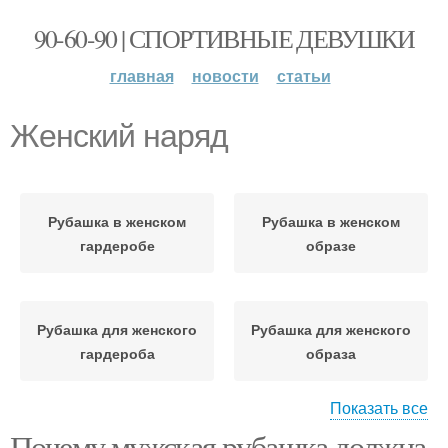
90-60-90 | СПОРТИВНЫЕ ДЕВУШКИ
главная
новости
статьи
Женский наряд
Рубашка в женском
Рубашка в женском
гардеробе
образе
Рубашка для женского
Рубашка для женского
гардероба
образа
Показать все
Почему мужская рубашка должна
Рубашки в женский
Рубашка под женский