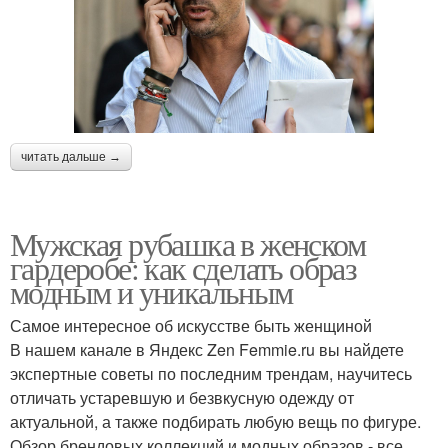
читать дальше →
Мужская рубашка в женском
гардеробе: как сделать образ
модным и уникальным
Самое интересное об искусстве быть женщиной
В нашем канале в Яндекс Zen Femmie.ru вы найдете
экспертные советы по последним трендам, научитесь
отличать устаревшую и безвкусную одежду от
актуальной, а также подбирать любую вещь по фигуре.
Обзор брендовых коллекций и модных образов - все,