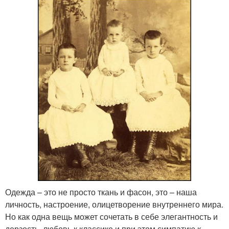
Одежда – это не просто ткань и фасон, это – наша
личность, настроение, олицетворение внутреннего мира.
Но как одна вещь может сочетать в себе элегантность и
дерзость, любовь к классике и при этом симпатию к