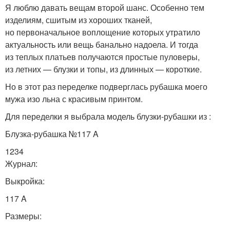
Я люблю давать вещам второй шанс. Особенно тем
изделиям, сшитым из хороших тканей,
но первоначальное воплощение которых утратило
актуальность или вещь банально надоела. И тогда
из теплых платьев получаются простые пуловеры,
из летних — блузки и топы, из длинных — короткие.
Но в этот раз переделке подверглась рубашка моего
мужа изо льна с красивым принтом.
Для переделки я выбрала модель блузки-рубашки из :
Блузка-рубашка №117 A
1234
Журнал:
Выкройка:
117 A
Размеры: