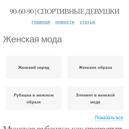
90-60-90 | СПОРТИВНЫЕ ДЕВУШКИ
главная
новости
статьи
Женская мода
Женский наряд
Женские образа
Рубашка в женском
Элемент в женской
образе
моде
Показать все
Мужская рубашка: как превратить
Рубашка в женском