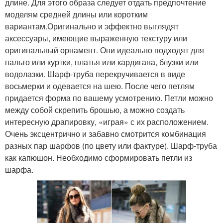
длине. Для этого образа следует отдать предпочтение
моделям средней длины или коротким
вариантам.Оригинально и эффектно выглядят
аксессуары, имеющие выраженную текстуру или
оригинальный орнамент. Они идеально подходят для
пальто или куртки, платья или кардигана, блузки или
водолазки. Шарф-труба перекручивается в виде
восьмерки и одевается на шею. После чего петлям
придается форма по вашему усмотрению. Петли можно
между собой скрепить брошью, а можно создать
интересную драпировку, «играя» с их расположением.
Очень эксцентрично и забавно смотрится комбинация
разных пар шарфов (по цвету или фактуре). Шарф-труба
как капюшон. Необходимо сформировать петли из
шарфа.