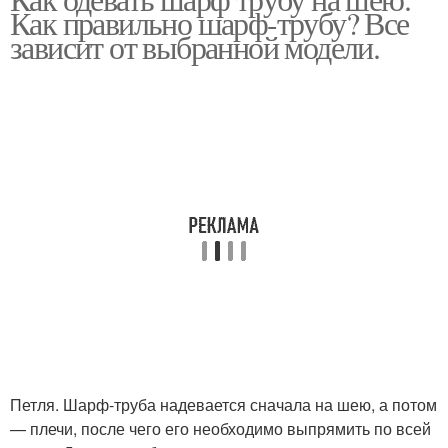
Основные способы
Как правильно шарф-трубу? Все
зависит от выбранной модели.
Петля. Шарф-труба надевается сначала на шею, а потом
— плечи, после чего его необходимо выпрямить по всей