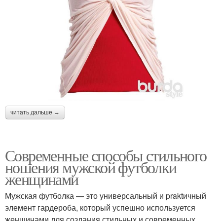
читать дальше →
Современные способы стильного
ношения мужской футболки
женщинами
Мужская футболка — это универсальный и praktичный
элемент гардероба, который успешно используется
женщинами для создания стильных и современных