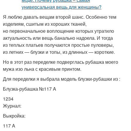
Я люблю давать вещам второй шанс. Особенно тем
изделиям, сшитым из хороших тканей,
но первоначальное воплощение которых утратило
актуальность или вещь банально надоела. И тогда
из теплых платьев получаются простые пуловеры,
из летних — блузки и топы, из длинных — короткие.
Но в этот раз переделке подверглась рубашка моего
мужа изо льна с красивым принтом.
Для переделки я выбрала модель блузки-рубашки из :
Блузка-рубашка №117 A
1234
Журнал:
Выкройка:
117 A