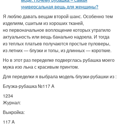
Я люблю давать вещам второй шанс. Особенно тем
изделиям, сшитым из хороших тканей,
но первоначальное воплощение которых утратило
актуальность или вещь банально надоела. И тогда
из теплых платьев получаются простые пуловеры,
из летних — блузки и топы, из длинных — короткие.
Но в этот раз переделке подверглась рубашка моего
мужа изо льна с красивым принтом.
Для переделки я выбрала модель блузки-рубашки из :
Блузка-рубашка №117 A
1234
Журнал:
Выкройка:
117 A