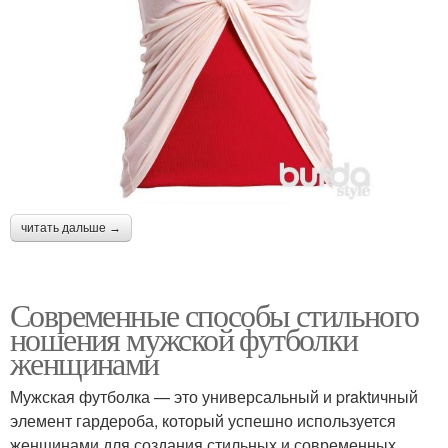
читать дальше →
Современные способы стильного
ношения мужской футболки
женщинами
Мужская футболка — это универсальный и praktичный
элемент гардероба, который успешно используется
женщинами для создания стильных и современных