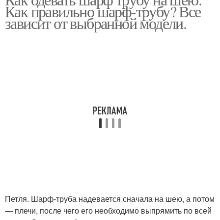
Основные способы
Как правильно шарф-трубу? Все
зависит от выбранной модели.
Петля. Шарф-труба надевается сначала на шею, а потом
— плечи, после чего его необходимо выпрямить по всей