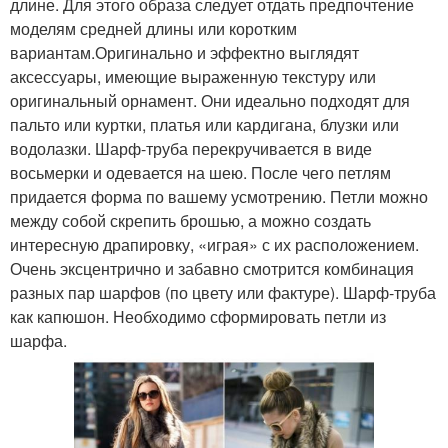
длине. Для этого образа следует отдать предпочтение
моделям средней длины или коротким
вариантам.Оригинально и эффектно выглядят
аксессуары, имеющие выраженную текстуру или
оригинальный орнамент. Они идеально подходят для
пальто или куртки, платья или кардигана, блузки или
водолазки. Шарф-труба перекручивается в виде
восьмерки и одевается на шею. После чего петлям
придается форма по вашему усмотрению. Петли можно
между собой скрепить брошью, а можно создать
интересную драпировку, «играя» с их расположением.
Очень эксцентрично и забавно смотрится комбинация
разных пар шарфов (по цвету или фактуре). Шарф-труба
как капюшон. Необходимо сформировать петли из
шарфа.