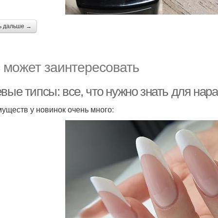
ь дальше →
 может заинтересовать
вые типсы: все, что нужно знать для нар
уществ у новинок очень много: