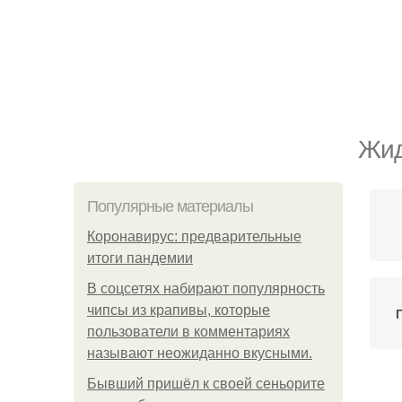
Жид
Популярные материалы
Коронавирус: предварительные
итоги пандемии
В соцсетях набирают популярность
чипсы из крапивы, которые
пользователи в комментариях
называют неожиданно вкусными.
Бывший пришёл к своей сеньорите