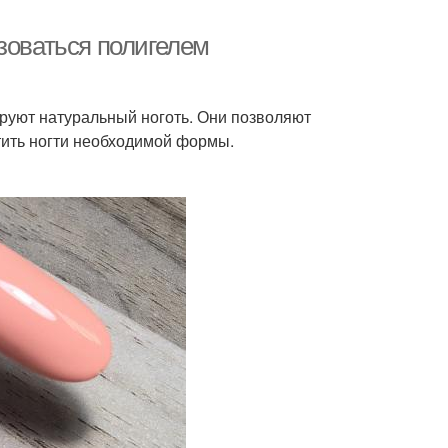
зоваться полигелем
руют натуральный ноготь. Они позволяют
тить ногти необходимой формы.