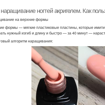
 наращивание ногтей акригелем. Как поль
ивание на верхние формы
ие формы — мягкие пластиковые пластины, которые имити
ать нужный изгиб и длину и быстро — за 40 минут — нарас
овый алгоритм наращивания: