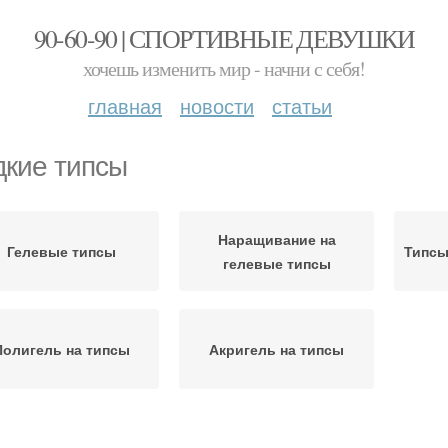
90-60-90 | СПОРТИВНЫЕ ДЕВУШКИ
хочешь изменить мир - начни с себя!
главная
новости
статьи
кие типсы
Наращивание на
Гелевые типсы
Типсы
гелевые типсы
Полигель на типсы
Акригель на типсы