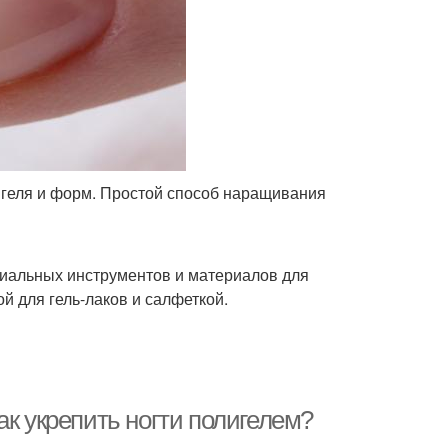
з геля и форм. Простой способ наращивания
пециальных инструментов и материалов для
й для гель-лаков и салфеткой.
ак укрепить ногти полигелем?