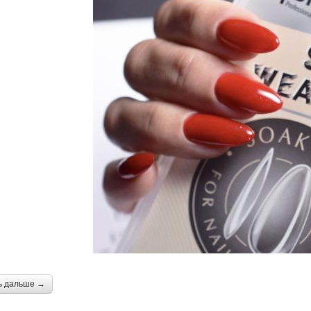
ь дальше →