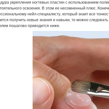
дура укрепления ногтевых пластин с использованием полиг
тоятельного освоения. В этом ее несомненный плюс. Конечн
ссиональному нейл-специалисту, который знает все тонкост
чется получить новые знания и навыки, то можно следовать
елем пошагово приводится ниже.