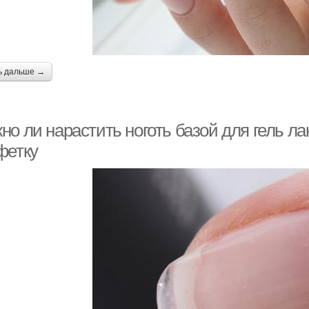
ь дальше →
о ли нарастить ноготь базой для гель ла
фетку