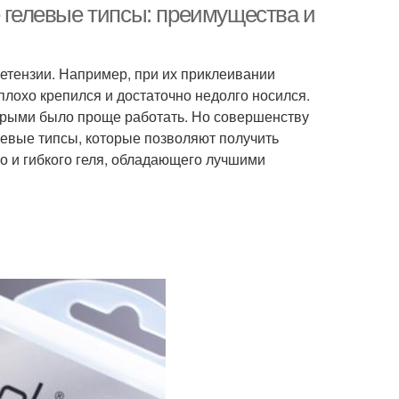
е гелевые типсы: преимущества и
ретензии. Например, при их приклеивании
плохо крепился и достаточно недолго носился.
орыми было проще работать. Но совершенству
левые типсы, которые позволяют получить
го и гибкого геля, обладающего лучшими