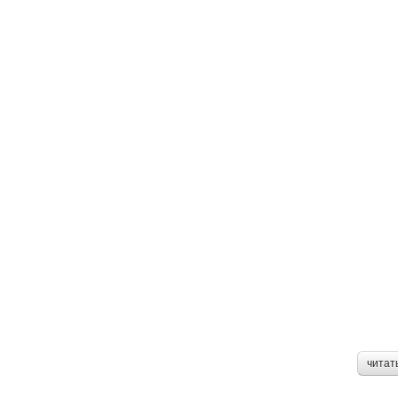
читат