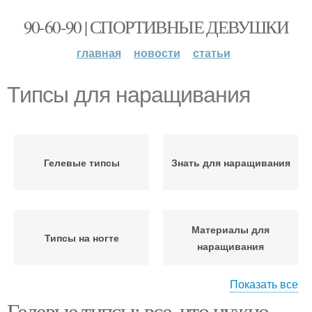
90-60-90 | СПОРТИВНЫЕ ДЕВУШКИ
главная
новости
статьи
Типсы для наращивания
Гелевые типсы
Знать для наращивания
Материалы для
Типсы на ногте
наращивания
Показать все
Гелевые типсы: все, что нужно
Наращивание на