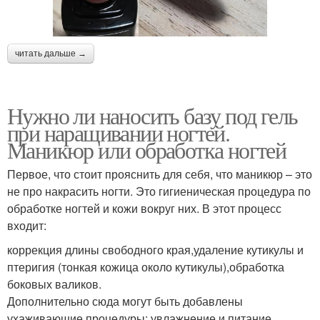
читать дальше →
Нужно ли наносить базу под гель
при наращивании ногтей.
Маникюр или обработка ногтей
Первое, что стоит прояснить для себя, что маникюр – это
не про накрасить ногти. Это гигиеническая процедура по
обработке ногтей и кожи вокруг них. В этот процесс
входит:
коррекция длины свободного края,удаление кутикулы и
птеригия (тонкая кожица около кутикулы),обработка
боковых валиков.
Дополнительно сюда могут быть добавлены
ухаживающие процедуры: увлажнение и питание