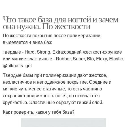
Что такое база для ногтей и зачем
она нужна. По жесткости
По жесткости покрытия после полимеризации
выделяется 4 вида баз:
твердые - Hard, Strong, Extra;средней жесткости;хрупкие
или мягкие;эластичные - Rubber, Super, Bio, Flexy, Elastic.
@niknails_gel
Твердые базы при полимеризации дают жесткое,
неэластичное и неподвижное покрытие. Средние и
мягкие чуть менее статичные, то есть частично
сохраняют подвижность ногтя, но отличаются
хрупкостью. Эластичные образуют гибкий слой.
Как проверить, какая у тебя база?