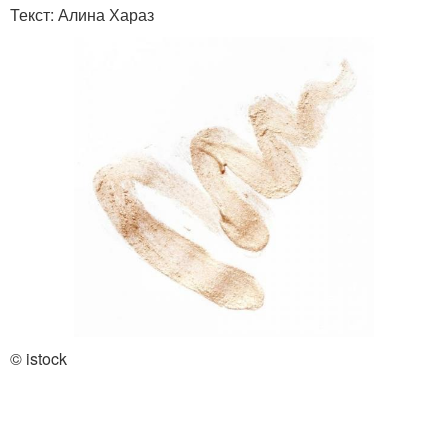
Текст: Алина Хараз
© istock