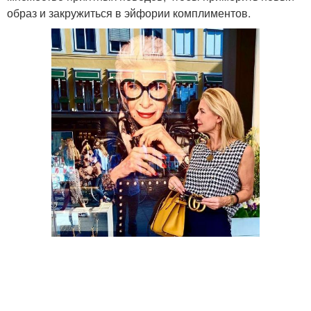
образ и закружиться в эйфории комплиментов.