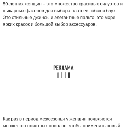
50-летних женщин – это множество красивых силуэтов и
шикарных фасонов для выбора платьев, юбок и блуз .
Это стильные джинсы и элегантные пальто, это море
ярких красок и большой выбор аксессуаров.
Как раз в период межсезонья у женщин появляется
множество приятных поводов, чтобы примерить новый