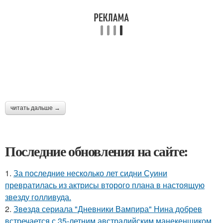
читать дальше →
Последние обновления на сайте:
1.
За последние несколько лет сидни Суини
превратилась из актрисы второго плана в настоящую
звезду голливуда.
2.
Звeздa сериала "Дневники Вампира" Нина добрев
встречается с 35-летним австралийским манекенщиком