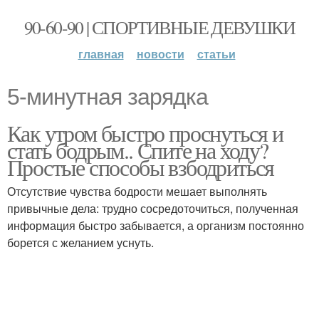
90-60-90 | СПОРТИВНЫЕ ДЕВУШКИ
главная
новости
статьи
5-минутная зарядка
Как утром быстро проснуться и
стать бодрым.. Спите на ходу?
Простые способы взбодриться
Отсутствие чувства бодрости мешает выполнять
привычные дела: трудно сосредоточиться, полученная
информация быстро забывается, а организм постоянно
борется с желанием уснуть.