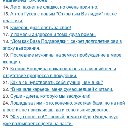
14.
Лето пахнет не сладко, но очень приятно.
15.
Антон Гусев с новым "Открытым Взглядом" после
пластики.
16.
Кэмерон диас опять за свое!
17.
У памелы андерсон и тома круза роман.
18.
"Дом как База Подзарядки": секрет долголетия ови в
эпоху выгорания.
19.
Последние мужчины на земле: пробуждение в мире
женщин.
20.
Ксения Бородина пожаловалась на лишний вес и
отсутствие прогресса в похудении.
21.
Как в 45 чувствовать себя лучше, чем в 35?
22.
"В начале карьеры меня сумасшедшей считали.
23.
Суши - диета, которую мы заслужили!
24.
Лошадь за лям - это, конечно, жесткая база, но на ней
в рестик не прискачешь, да и сено нынче дорогое.
25.
"Федю понесло! " - новый роман фёдор Бондарчук
уже разрывает соцсети на части.