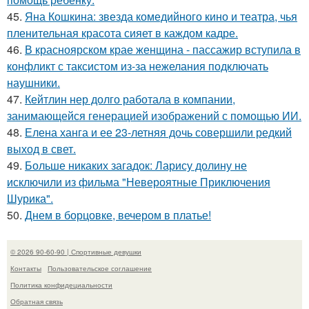
45.
Яна Кошкина: звезда комедийного кино и театра, чья
пленительная красота сияет в каждом кадре.
46.
В красноярском крае женщина - пассажир вступила в
конфликт с таксистом из-за нежелания подключать
наушники.
47.
Кейтлин нер долго работала в компании,
занимающейся генерацией изображений с помощью ИИ.
48.
Елена ханга и ее 23-летняя дочь совершили редкий
выход в свет.
49.
Больше никаких загадок: Ларису долину не
исключили из фильма "Невероятные Приключения
Шурика".
50.
Днем в борцовке, вечером в платье!
© 2026 90-60-90 | Спортивные девушки
Контакты
Пользовательское соглашение
Политика конфидециальности
Обратная связь