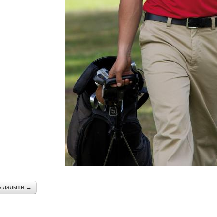
ь дальше →