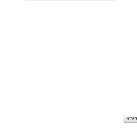
читат