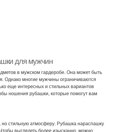
ашки для мужчин
дметов в мужском гардеробе. Она может быть
иля. Однако многие мужчины ограничиваются
ько еще интересных и стильных вариантов
обы ношения рубашки, которые помогут вам
ю, но стильную атмосферу. Рубашка нараспашку
 Чтобы выглядеть более изысканно, можно